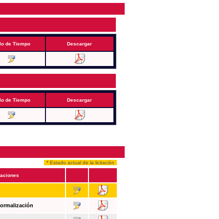
lo de Tiempo
Descargar
lo de Tiempo
Descargar
* Estado actual de la licitación
aciones
Formalización