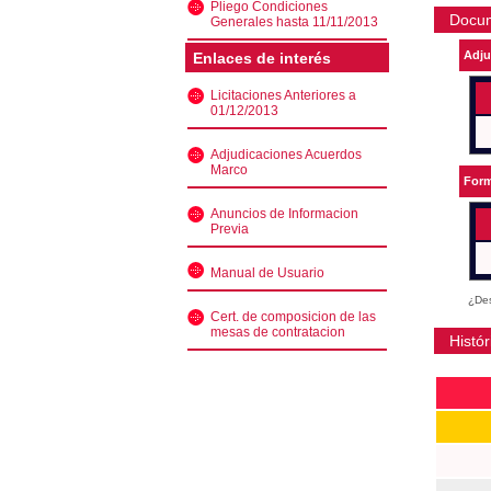
Pliego Condiciones
Docu
Generales hasta 11/11/2013
Adju
Enlaces de interés
Licitaciones Anteriores a
01/12/2013
Adjudicaciones Acuerdos
Marco
Form
Anuncios de Informacion
Previa
Manual de Usuario
¿Des
Cert. de composicion de las
mesas de contratacion
Histór