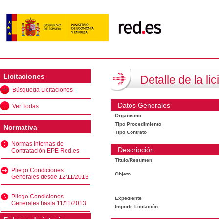
Licitaciones
Detalle de la lic
Búsqueda Licitaciones
Datos Generales
Ver Todas
Organismo
Tipo Procedimiento
Normativa
Tipo Contrato
Normas Internas de
Descripción
Contratación EPE Red.es
Título/Resumen
Pliego Condiciones
Objeto
Generales desde 12/11/2013
Pliego Condiciones
Expediente
Generales hasta 11/11/2013
Importe Licitación