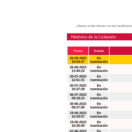
¿Desea recibir alertas con las modificaci
Histórico de la Licitación
Fecha
Estado
25-09-2023
En
10:54:27
tramitación
25-08-2023
En
13:40:24
tramitación
26-07-2023
En
12:51:31
tramitación
20-07-2023
En
10:37:28
tramitación
06-07-2023
En
09:18:23
tramitación
30-06-2023
En
09:27:06
tramitación
19-06-2023
En
10:29:57
tramitación
19-06-2023
En
10:26:09
tramitación
07-06-2023
En