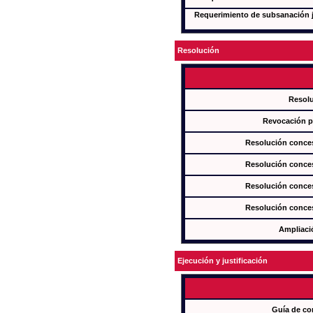
Requerimiento de subsanación ju
Resolución
Resol
Revocación pa
Resolución conces
Resolución conces
Resolución conces
Resolución conces
Ampliaci
Ejecución y justificación
Guía de co