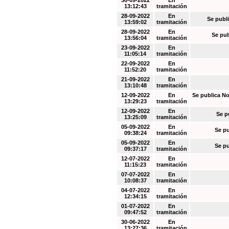
30-09-2022
En
13:12:43
tramitación
28-09-2022
En
Se publi
13:59:02
tramitación
28-09-2022
En
Se pub
13:56:04
tramitación
23-09-2022
En
11:05:14
tramitación
22-09-2022
En
11:52:20
tramitación
21-09-2022
En
13:10:48
tramitación
12-09-2022
En
Se publica No
13:29:23
tramitación
12-09-2022
En
Se p
13:25:09
tramitación
05-09-2022
En
Se pu
09:38:24
tramitación
05-09-2022
En
Se pu
09:37:17
tramitación
12-07-2022
En
11:15:23
tramitación
07-07-2022
En
10:08:37
tramitación
04-07-2022
En
12:34:15
tramitación
01-07-2022
En
09:47:52
tramitación
30-06-2022
En
13:27:36
tramitación