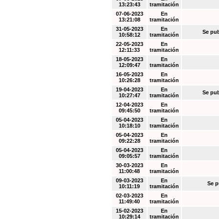
13:23:43
tramitación
07-06-2023
En
13:21:08
tramitación
31-05-2023
En
Se pub
10:58:12
tramitación
22-05-2023
En
12:11:33
tramitación
18-05-2023
En
12:09:47
tramitación
16-05-2023
En
10:26:28
tramitación
19-04-2023
En
Se pub
10:27:47
tramitación
12-04-2023
En
09:45:50
tramitación
05-04-2023
En
10:18:10
tramitación
05-04-2023
En
09:22:28
tramitación
05-04-2023
En
09:05:57
tramitación
30-03-2023
En
11:00:48
tramitación
09-03-2023
En
Se p
10:11:19
tramitación
02-03-2023
En
11:49:40
tramitación
15-02-2023
En
10:29:14
tramitación