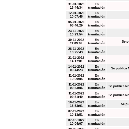
31-01-2023
En
16:44:34
tramitación
12-01-2023
En
10:07:48
tramitación
05-01-2023
En
08:46:29
tramitación
23-12-2022
En
10:23:54
tramitación
30-11-2022
En
Se p
11:09:09
tramitación
28-11-2022
En
13:25:43
tramitación
21-11-2022
En
14:17:01
tramitación
14-11-2022
En
Se publica 
09:44:23
tramitación
11-11-2022
En
10:09:04
tramitación
11-11-2022
En
Se publica N
09:53:06
tramitación
11-11-2022
En
Se publica N
09:51:40
tramitación
10-11-2022
En
Se pu
13:53:01
tramitación
07-11-2022
En
10:13:51
tramitación
07-10-2022
En
10:04:07
tramitación