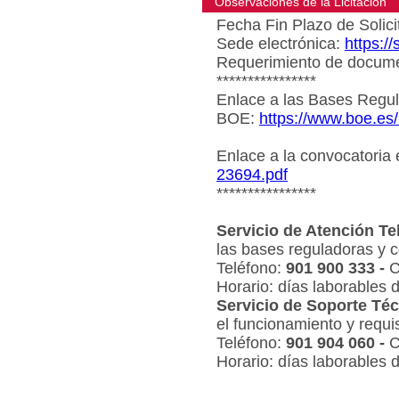
Observaciones de la Licitacion
Fecha Fin Plazo de Solici
Sede electrónica:
https:/
Requerimiento de document
****************
Enlace a las Bases Regul
BOE:
https://www.boe.es
Enlace a la convocatoria
23694.pdf
****************
Servicio de Atención Te
las bases reguladoras y c
Teléfono:
901 900 333 -
C
Horario: días laborables 
Servicio de Soporte Téc
el funcionamiento y requi
Teléfono:
901 904 060 -
C
Horario: días laborables 