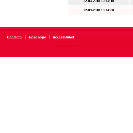
22-03-2018 10:14:10
22-03-2018 10:14:00
|
|
Contacto
Aviso legal
Accesibilidad