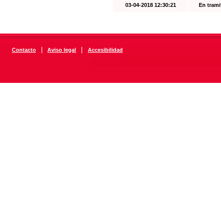
03-04-2018 12:30:21
En trami
|
|
Contacto
Aviso legal
Accesibilidad