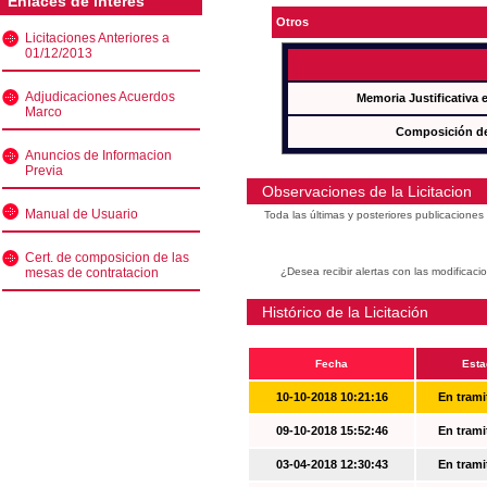
Enlaces de interés
Otros
Licitaciones Anteriores a
01/12/2013
Adjudicaciones Acuerdos
Memoria Justificativa
Marco
Composición de
Anuncios de Informacion
Previa
Observaciones de la Licitacion
Manual de Usuario
Toda las últimas y posteriores publicacione
Cert. de composicion de las
mesas de contratacion
¿Desea recibir alertas con las modificaci
Histórico de la Licitación
Fecha
Esta
10-10-2018 10:21:16
En trami
09-10-2018 15:52:46
En trami
03-04-2018 12:30:43
En trami