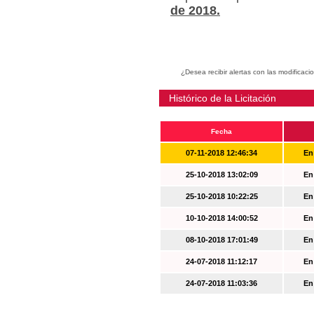
de 2018.
¿Desea recibir alertas con las modificaci
Histórico de la Licitación
Fecha
07-11-2018 12:46:34
En
25-10-2018 13:02:09
En
25-10-2018 10:22:25
En
10-10-2018 14:00:52
En
08-10-2018 17:01:49
En
24-07-2018 11:12:17
En
24-07-2018 11:03:36
En