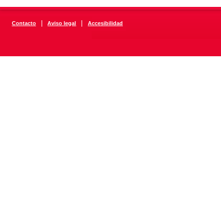
|
|
Contacto
Aviso legal
Accesibilidad