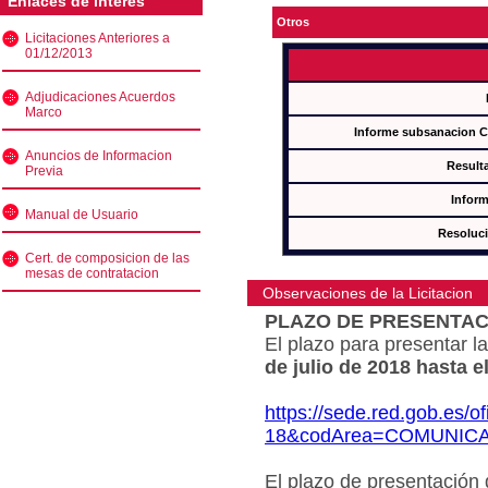
Enlaces de interés
Otros
Licitaciones Anteriores a
01/12/2013
Adjudicaciones Acuerdos
Marco
Informe subsanacion 
Anuncios de Informacion
Result
Previa
Inform
Manual de Usuario
Resoluc
Cert. de composicion de las
mesas de contratacion
Observaciones de la Licitacion
PLAZO DE PRESENTAC
El plazo para presentar la
de julio de 2018 hasta e
https://sede.red.gob.es/o
18&codArea=COMUNIC
El plazo de presentación