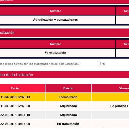
Nombre
Sel
Adjudicación y puntuaciones
alización
Nombre
Sel
Formalización
ea recibir alertas con las modificaciones de esta Licitación?
Si
ico de la Licitación
Fecha
Estado
Observ
11-04-2018 12:45:13
Formalizada
11-04-2018 12:45:08
Adjudicada
Se publica 
22-03-2018 10:14:10
Adjudicada
22-03-2018 10:14:00
En tramitación