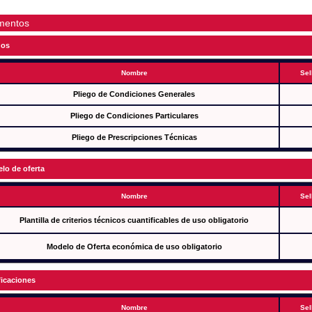
mentos
gos
Nombre
Sel
Pliego de Condiciones Generales
Pliego de Condiciones Particulares
Pliego de Prescripciones Técnicas
lo de oferta
Nombre
Sel
Plantilla de criterios técnicos cuantificables de uso obligatorio
Modelo de Oferta económica de uso obligatorio
ficaciones
Nombre
Sel