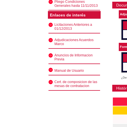
Pliego Condiciones
Docu
Generales hasta 11/11/2013
Adju
Enlaces de interés
Licitaciones Anteriores a
01/12/2013
Adjudicaciones Acuerdos
Marco
Form
Anuncios de Informacion
Previa
Manual de Usuario
¿Des
Cert. de composicion de las
mesas de contratacion
Histór