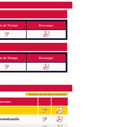
lo de Tiempo
Descargar
lo de Tiempo
Descargar
* Estado actual de la licitación
aciones
Formalización