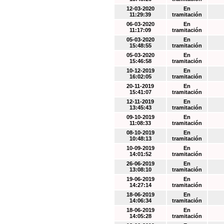
12-03-2020
En
11:29:39
tramitación
06-03-2020
En
11:17:09
tramitación
05-03-2020
En
15:48:55
tramitación
05-03-2020
En
15:46:58
tramitación
10-12-2019
En
16:02:05
tramitación
20-11-2019
En
15:41:07
tramitación
12-11-2019
En
13:45:43
tramitación
09-10-2019
En
11:08:33
tramitación
08-10-2019
En
10:48:13
tramitación
10-09-2019
En
14:01:52
tramitación
26-06-2019
En
13:08:10
tramitación
19-06-2019
En
14:27:14
tramitación
18-06-2019
En
14:06:34
tramitación
18-06-2019
En
14:05:28
tramitación