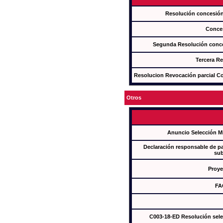
Resolución concesi
Conce
Segunda Resolución con
Tercera R
Resolucion Revocación parcial Con
Otros
Anuncio Selección M
Declaración responsable de par
sub
Proye
FA
C003-18-ED Resolución sel