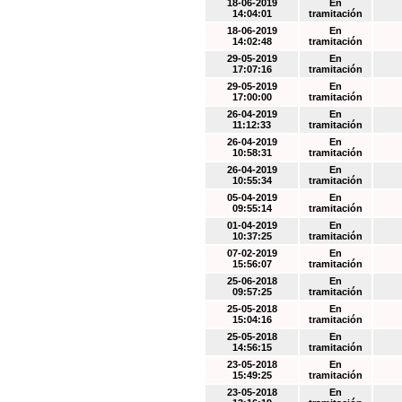
18-06-2019
En
14:04:01
tramitación
18-06-2019
En
14:02:48
tramitación
29-05-2019
En
17:07:16
tramitación
29-05-2019
En
17:00:00
tramitación
26-04-2019
En
11:12:33
tramitación
26-04-2019
En
10:58:31
tramitación
26-04-2019
En
10:55:34
tramitación
05-04-2019
En
09:55:14
tramitación
01-04-2019
En
10:37:25
tramitación
07-02-2019
En
15:56:07
tramitación
25-06-2018
En
09:57:25
tramitación
25-05-2018
En
15:04:16
tramitación
25-05-2018
En
14:56:15
tramitación
23-05-2018
En
15:49:25
tramitación
23-05-2018
En