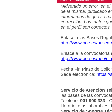
“
Advertido un error en el 
de la misma) publicado e
informamos de que se ha 
corrección. Los datos qu
en el perfil son correctos.
Enlace a las Bases Regu
http://www.boe.es/busca
Enlace a la convocatoria
http://www.boe.es/boe/d
Fecha Fin Plazo de Solici
Sede electrónica:
https:/
Servicio de Atención Te
las bases de las convocat
Teléfono:
901 900 333 -
C
Horario: días laborables 
Servicio de Soporte Téc