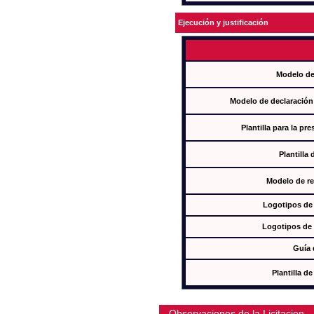
Ejecución y justificación
Modelo de
Modelo de declaración
Plantilla para la pr
Plantilla
Modelo de re
Logotipos de
Logotipos de 
Guía 
Plantilla 
Observaciones de la Licitacion