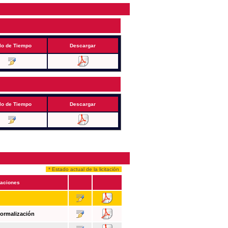
lo de Tiempo
Descargar
lo de Tiempo
Descargar
* Estado actual de la licitación
aciones
Formalización