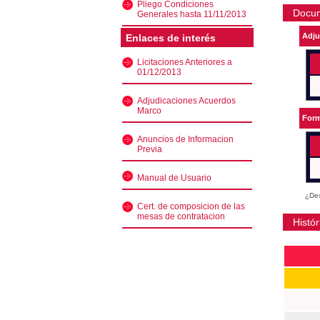
Pliego Condiciones
Docu
Generales hasta 11/11/2013
Adju
Enlaces de interés
Licitaciones Anteriores a
01/12/2013
Adjudicaciones Acuerdos
Marco
Form
Anuncios de Informacion
Previa
Manual de Usuario
¿Des
Cert. de composicion de las
mesas de contratacion
Histór