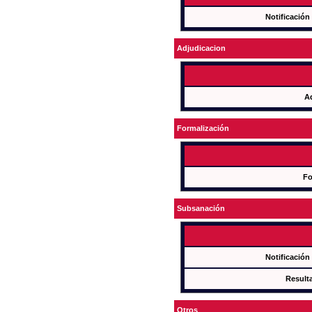
Notificación
Adjudicacion
A
Formalización
Fo
Subsanación
Notificación
Result
Otros