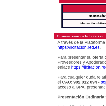
Modificación 
Información relativa 
Observaciones de la Licitacion
A través de la Plataforma 
https://licitacion.red.es
.
Para presentar su oferta 
Proveedores y Apoderado
enlace
https://licitacion.r
Para cualquier duda relat
el CAU:
902 012 094
-
so
acceso a GPA, presentaci
Presentación Ordinaria: