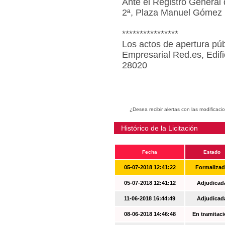
Ante el Registro General 
2ª, Plaza Manuel Gómez 
****************
Los actos de apertura púb
Empresarial Red.es, Edif
28020
¿Desea recibir alertas con las modificaci
Histórico de la Licitación
Fecha
Estado
05-07-2018 12:41:22
Formaliza
05-07-2018 12:41:12
Adjudicad
11-06-2018 16:44:49
Adjudicad
08-06-2018 14:46:48
En tramitac