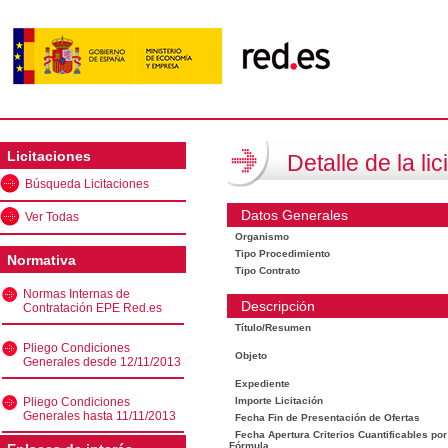
Licitaciones
Detalle de la lic
Búsqueda Licitaciones
Datos Generales
Ver Todas
Organismo
Tipo Procedimiento
Normativa
Tipo Contrato
Normas Internas de
Descripción
Contratación EPE Red.es
Título/Resumen
Pliego Condiciones
Objeto
Generales desde 12/11/2013
Expediente
Pliego Condiciones
Importe Licitación
Generales hasta 11/11/2013
Fecha Fin de Presentación de Ofertas
Fecha Apertura Criterios Cuantificables por
Fórmula