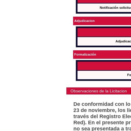
Notificación solicit
Adjudicacion
Adjudicac
Formalización
Fo
Observaciones de la Licitacion
De conformidad con lo 
23 de noviembre, los l
través del Registro Ele
Red). En el presente p
no sea presentada a tr