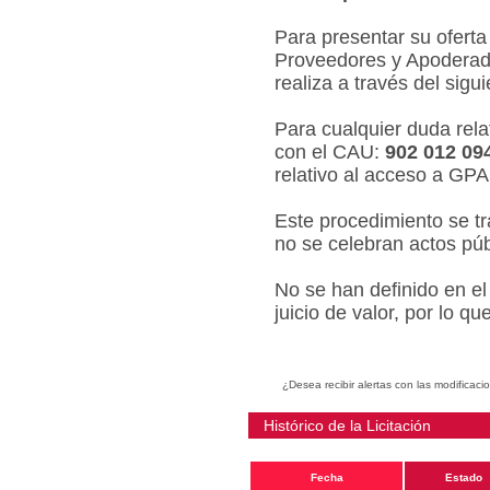
Para presentar su oferta
Proveedores y Apoderado
realiza a través del sigu
Para cualquier duda relat
con el CAU:
902 012 09
relativo al acceso a GPA
Este procedimiento se tr
no se celebran actos púb
No se han definido en el
juicio de valor, por lo q
¿Desea recibir alertas con las modificaci
Histórico de la Licitación
Fecha
Estado