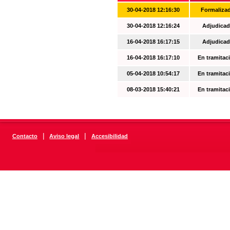
30-04-2018 12:16:30
Formaliza
30-04-2018 12:16:24
Adjudicad
16-04-2018 16:17:15
Adjudicad
16-04-2018 16:17:10
En tramitac
05-04-2018 10:54:17
En tramitac
08-03-2018 15:40:21
En tramitac
|
|
Contacto
Aviso legal
Accesibilidad