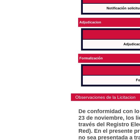
Notificación solicit
Adjudicacion
Adjudicac
Formalización
Fo
Observaciones de la Licitacion
De conformidad con lo 
23 de noviembre, los l
través del Registro Ele
Red). En el presente p
no sea presentada a tr