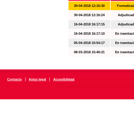
30-04-2018 12:16:30
Formaliza
30-04-2018 12:16:24
Adjudicad
16-04-2018 16:17:15
Adjudicad
16-04-2018 16:17:10
En tramitac
05-04-2018 10:54:17
En tramitac
08-03-2018 15:40:21
En tramitac
|
|
Contacto
Aviso legal
Accesibilidad