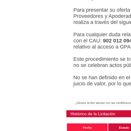
Para presentar su oferta
Proveedores y Apoderado
realiza a través del sigu
Para cualquier duda relat
con el CAU:
902 012 09
relativo al acceso a GPA
Este procedimiento se tr
no se celebran actos púb
No se han definido en el
juicio de valor, por lo q
¿Desea recibir alertas con las modificaci
Histórico de la Licitación
Fecha
Estado