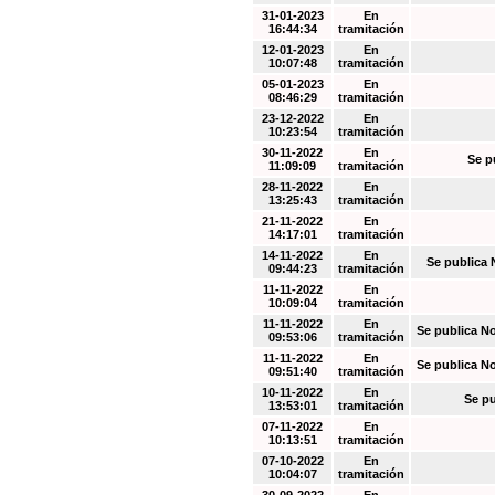
31-01-2023
En
16:44:34
tramitación
12-01-2023
En
10:07:48
tramitación
05-01-2023
En
08:46:29
tramitación
23-12-2022
En
10:23:54
tramitación
30-11-2022
En
Se p
11:09:09
tramitación
28-11-2022
En
13:25:43
tramitación
21-11-2022
En
14:17:01
tramitación
14-11-2022
En
Se publica 
09:44:23
tramitación
11-11-2022
En
10:09:04
tramitación
11-11-2022
En
Se publica N
09:53:06
tramitación
11-11-2022
En
Se publica N
09:51:40
tramitación
10-11-2022
En
Se pu
13:53:01
tramitación
07-11-2022
En
10:13:51
tramitación
07-10-2022
En
10:04:07
tramitación