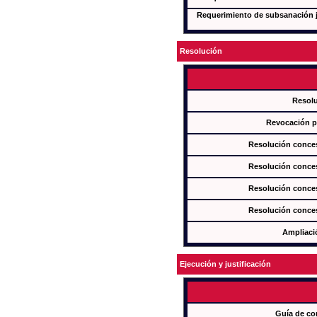
Requerimiento de subsanación ju
Resolución
Resol
Revocación pa
Resolución conces
Resolución conces
Resolución conces
Resolución conces
Ampliaci
Ejecución y justificación
Guía de co