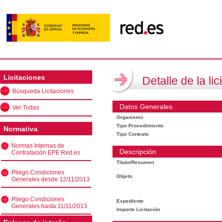
Licitaciones
Detalle de la lic
Búsqueda Licitaciones
Datos Generales
Ver Todas
Organismo
Tipo Procedimiento
Normativa
Tipo Contrato
Normas Internas de
Descripción
Contratación EPE Red.es
Título/Resumen
Pliego Condiciones
Objeto
Generales desde 12/11/2013
Pliego Condiciones
Expediente
Generales hasta 11/11/2013
Importe Licitación