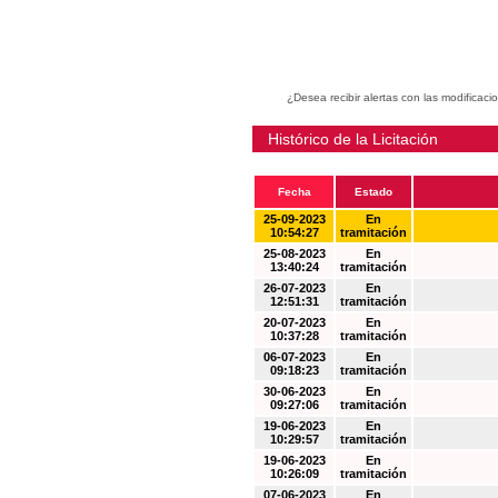
¿Desea recibir alertas con las modificaci
Histórico de la Licitación
Fecha
Estado
25-09-2023
En
10:54:27
tramitación
25-08-2023
En
13:40:24
tramitación
26-07-2023
En
12:51:31
tramitación
20-07-2023
En
10:37:28
tramitación
06-07-2023
En
09:18:23
tramitación
30-06-2023
En
09:27:06
tramitación
19-06-2023
En
10:29:57
tramitación
19-06-2023
En
10:26:09
tramitación
07-06-2023
En