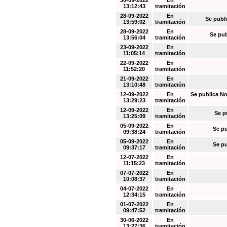
30-09-2022
En
13:12:43
tramitación
28-09-2022
En
Se publi
13:59:02
tramitación
28-09-2022
En
Se pub
13:56:04
tramitación
23-09-2022
En
11:05:14
tramitación
22-09-2022
En
11:52:20
tramitación
21-09-2022
En
13:10:48
tramitación
12-09-2022
En
Se publica No
13:29:23
tramitación
12-09-2022
En
Se p
13:25:09
tramitación
05-09-2022
En
Se pu
09:38:24
tramitación
05-09-2022
En
Se pu
09:37:17
tramitación
12-07-2022
En
11:15:23
tramitación
07-07-2022
En
10:08:37
tramitación
04-07-2022
En
12:34:15
tramitación
01-07-2022
En
09:47:52
tramitación
30-06-2022
En
13:27:36
tramitación