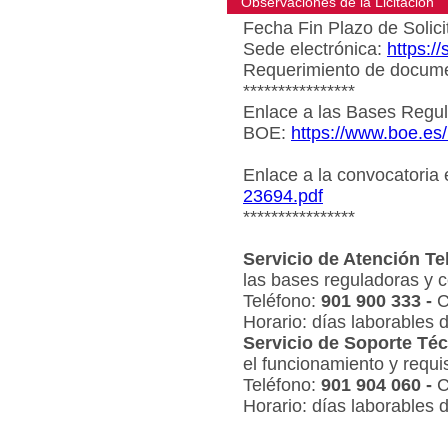
Observaciones de la Licitacion
Fecha Fin Plazo de Solici
Sede electrónica:
https:/
Requerimiento de document
****************
Enlace a las Bases Regul
BOE:
https://www.boe.es
Enlace a la convocatoria
23694.pdf
****************
Servicio de Atención Te
las bases reguladoras y c
Teléfono:
901 900 333 -
C
Horario: días laborables 
Servicio de Soporte Téc
el funcionamiento y requi
Teléfono:
901 904 060 -
C
Horario: días laborables 