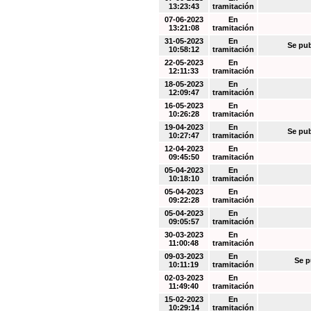
13:23:43
tramitación
07-06-2023
En
13:21:08
tramitación
31-05-2023
En
Se pub
10:58:12
tramitación
22-05-2023
En
12:11:33
tramitación
18-05-2023
En
12:09:47
tramitación
16-05-2023
En
10:26:28
tramitación
19-04-2023
En
Se pub
10:27:47
tramitación
12-04-2023
En
09:45:50
tramitación
05-04-2023
En
10:18:10
tramitación
05-04-2023
En
09:22:28
tramitación
05-04-2023
En
09:05:57
tramitación
30-03-2023
En
11:00:48
tramitación
09-03-2023
En
Se p
10:11:19
tramitación
02-03-2023
En
11:49:40
tramitación
15-02-2023
En
10:29:14
tramitación