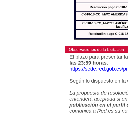
Resolución pago C-018-
C-018-18-CO_MWC AMERICAS In
C-018-18-CO_MWC19 AMÉRICAS
justific
Resolución pago C-018-
Observaciones de la Licitacion
El plazo para presentar la
las 23:59 horas.
https://sede.red.gob.es/
Según lo dispuesto en la
La propuesta de resolució
entenderá aceptada si en
publicación en el perfil
comunica a Red.es su no