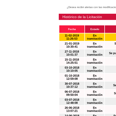
¿Desea recibir alertas con las modificaci
Histórico de la Licitación
Fecha
Estado
11-02-2019
En
11:26:53
tramitación
21-01-2019
En
S
10:30:41
tramitación
27-11-2018
En
Se p
10:01:37
tramitación
15-11-2018
En
14:25:51
tramitación
03-10-2018
En
10:10:05
tramitación
01-10-2018
En
12:59:08
tramitación
30-07-2018
En
S
10:37:12
tramitación
06-07-2018
En
S
09:50:04
tramitación
03-07-2018
En
12:48:08
tramitación
26-06-2018
En
13:07:21
tramitación
14-06-2018
En
S