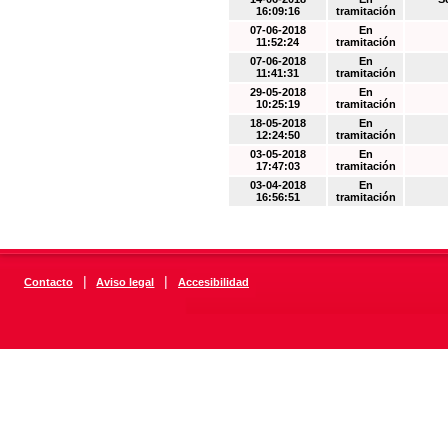
16:09:16
tramitación
07-06-2018
En
11:52:24
tramitación
07-06-2018
En
11:41:31
tramitación
29-05-2018
En
10:25:19
tramitación
18-05-2018
En
12:24:50
tramitación
03-05-2018
En
17:47:03
tramitación
03-04-2018
En
16:56:51
tramitación
|
|
Contacto
Aviso legal
Accesibilidad