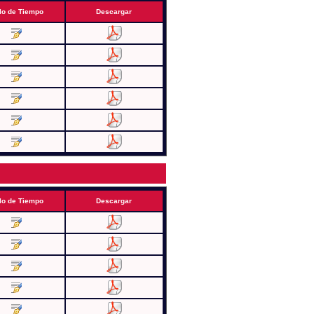
lo de Tiempo
Descargar
lo de Tiempo
Descargar