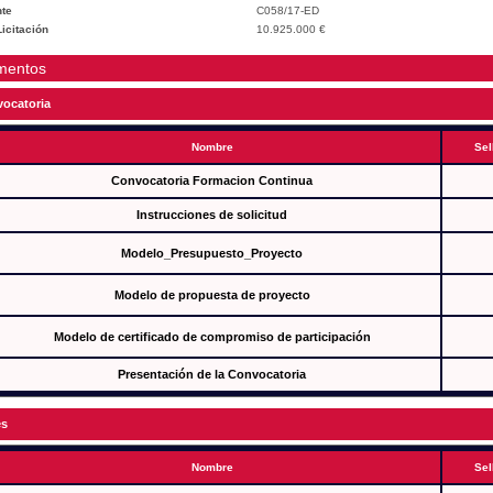
te
C058/17-ED
icitación
10.925.000 €
mentos
ocatoria
Nombre
Sel
Convocatoria Formacion Continua
Instrucciones de solicitud
Modelo_Presupuesto_Proyecto
Modelo de propuesta de proyecto
Modelo de certificado de compromiso de participación
Presentación de la Convocatoria
es
Nombre
Sel