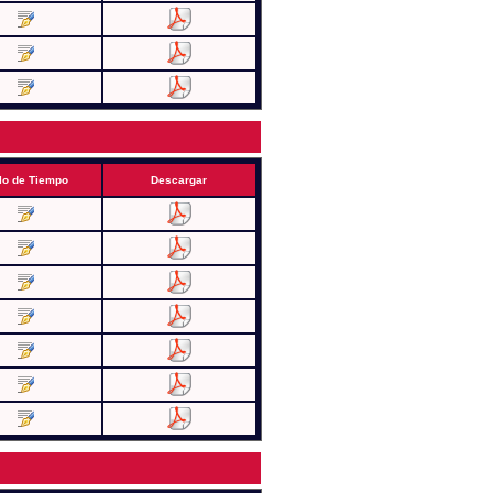
lo de Tiempo
Descargar