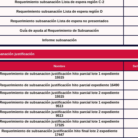
Requerimiento subsanación Lista de espera región C-2
Requerimiento subsanación Lista de espera región D
Requerimiento subsanación Lista de espera no presentados
Guía de ayuda al Requerimiento de Subsanación
Informe subsanación
anación justificación
Nombre
Sel
Requerimiento de subsanacion justificación hito parcial lote 1 expediente
15515
Requerimiento de subsanación justificación hito parcial expediente 16490
Requerimiento de subsanación justificación hito parcial lote 2 expediente
15515
Requerimiento de subsanación justificación hito parcial lote 1 expediente
9513
Requerimiento de subsanación justificación hito parcial lote 2 expediente
9513
Requerimiento de subsanación justificación hito parcial lote 1 expediente
17325
Requerimiento de subsanación justificación hito final lote 2 expediente
17447