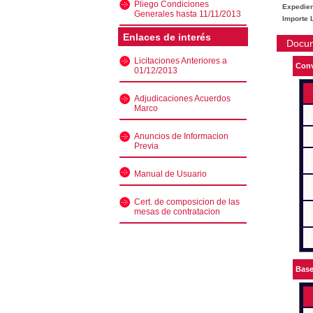
Pliego Condiciones
Expedien
Generales hasta 11/11/2013
Importe L
Enlaces de interés
Docu
Licitaciones Anteriores a
Conv
01/12/2013
Adjudicaciones Acuerdos
Marco
Anuncios de Informacion
Previa
Manual de Usuario
Cert. de composicion de las
mesas de contratacion
Bas