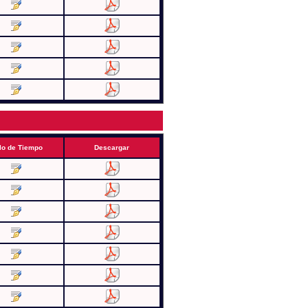
lo de Tiempo
Descargar