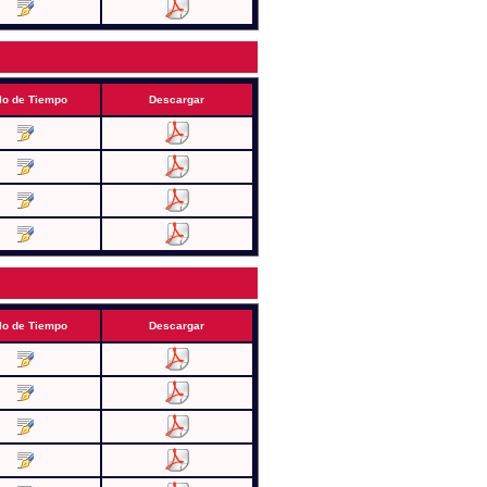
lo de Tiempo
Descargar
lo de Tiempo
Descargar