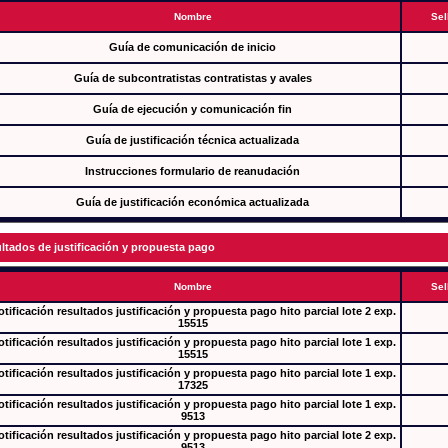
Nombre
Sel
Guía de comunicación de inicio
Guía de subcontratistas contratistas y avales
Guía de ejecución y comunicación fin
Guía de justificación técnica actualizada
Instrucciones formulario de reanudación
Guía de justificación económica actualizada
ltados de justificación y propuesta pago
Nombre
Sel
tificación resultados justificación y propuesta pago hito parcial lote 2 exp.
15515
tificación resultados justificación y propuesta pago hito parcial lote 1 exp.
15515
tificación resultados justificación y propuesta pago hito parcial lote 1 exp.
17325
tificación resultados justificación y propuesta pago hito parcial lote 1 exp.
9513
tificación resultados justificación y propuesta pago hito parcial lote 2 exp.
9513