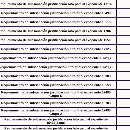
Requerimiento de subsanación justificación hito parcial expediente 17182
Requerimiento de subsanación justificación hito final expediente 16490
Requerimiento de subsanación justificación hito final expediente 15515
Requerimiento de subsanación justificación hito parcial expediente 17046
Requerimiento de subsanación justificación hito parcial expediente 15510
Requerimiento de subsanación justificación hito final expediente 17325
Requerimiento de subsanación justificación hito final expediente 16628_C
Requerimiento de subsanación justificación hito final expediente 16628_D
Requerimiento de subsanación justificación hito final expediente 16903
Requerimiento de subsanación justificación hito final expediente 16558
Requerimiento de subsanación justificación hito final expediente 17495
Grupo D
Requerimiento de subsanación justificación hito final expediente 15786
Requerimiento de subsanación justificación hito final expediente 17495
Grupo A
Requerimiento de subsanación justificación hito parcial expediente
16472_Lote1
Requerimiento de subsanación justificación hito parcial expediente