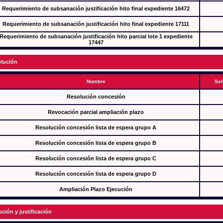
Requerimiento de subsanación justificación hito final expediente 16472
Requerimiento de subsanación justificación hito final expediente 17111
Requerimiento de subsanación justificación hito parcial lote 1 expediente
17447
lución
Nombre
Sel
Resolución concesión
Revocación parcial ampliación plazo
Resolución concesión lista de espera grupo A
Resolución concesión lista de espera grupo B
Resolución concesión lista de espera grupo C
Resolución concesión lista de espera grupo D
Ampliación Plazo Ejecución
ución y justificación