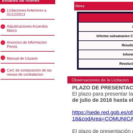
Enlaces de interés
Otros
Licitaciones Anteriores a
01/12/2013
Adjudicaciones Acuerdos
Marco
Informe subsanacion 
Anuncios de Informacion
Result
Previa
Inform
Manual de Usuario
Resoluc
Cert. de composicion de las
mesas de contratacion
Observaciones de la Licitacion
PLAZO DE PRESENTAC
El plazo para presentar la
de julio de 2018 hasta e
https://sede.red.gob.es/o
18&codArea=COMUNIC
El plazo de presentación