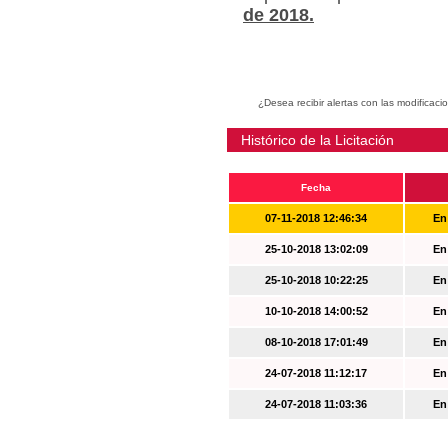
de 2018.
¿Desea recibir alertas con las modificaci
Histórico de la Licitación
Fecha
07-11-2018 12:46:34
En
25-10-2018 13:02:09
En
25-10-2018 10:22:25
En
10-10-2018 14:00:52
En
08-10-2018 17:01:49
En
24-07-2018 11:12:17
En
24-07-2018 11:03:36
En