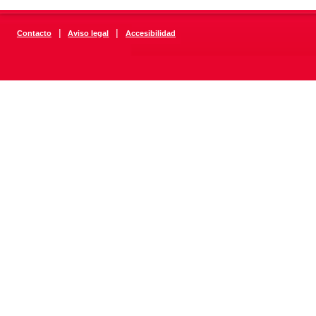
|
|
Contacto
Aviso legal
Accesibilidad