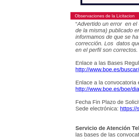
Observaciones de la Licitacion
“
Advertido un error en el 
de la misma) publicado e
informamos de que se ha 
corrección. Los datos qu
en el perfil son correctos.
Enlace a las Bases Regu
http://www.boe.es/busca
Enlace a la convocatoria
http://www.boe.es/boe/d
Fecha Fin Plazo de Solici
Sede electrónica:
https:/
Servicio de Atención Te
las bases de las convocat