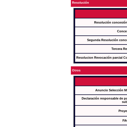
Resolución
Resolución concesi
Conce
Segunda Resolución con
Tercera R
Resolucion Revocación parcial Con
Otros
Anuncio Selección M
Declaración responsable de par
sub
Proye
FA