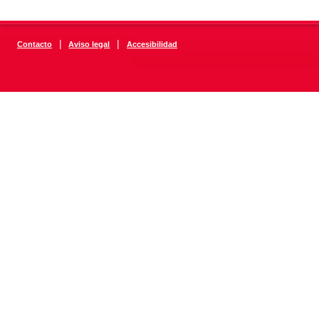
|
|
Contacto
Aviso legal
Accesibilidad