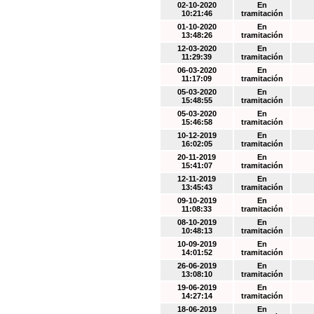
02-10-2020
En
10:21:46
tramitación
01-10-2020
En
13:48:26
tramitación
12-03-2020
En
11:29:39
tramitación
06-03-2020
En
11:17:09
tramitación
05-03-2020
En
15:48:55
tramitación
05-03-2020
En
15:46:58
tramitación
10-12-2019
En
16:02:05
tramitación
20-11-2019
En
15:41:07
tramitación
12-11-2019
En
13:45:43
tramitación
09-10-2019
En
11:08:33
tramitación
08-10-2019
En
10:48:13
tramitación
10-09-2019
En
14:01:52
tramitación
26-06-2019
En
13:08:10
tramitación
19-06-2019
En
14:27:14
tramitación
18-06-2019
En