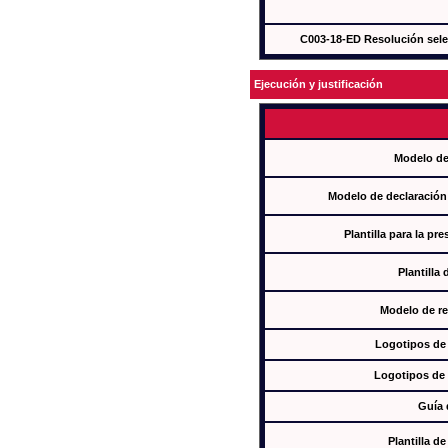
C003-18-ED Resolución sel
Ejecución y justificación
Modelo de
Modelo de declaración
Plantilla para la pr
Plantilla
Modelo de re
Logotipos de
Logotipos de 
Guía 
Plantilla 