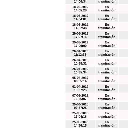
14:06:34
tramitación
18-06-2019
En
14:05:28
tramitación
18-06-2019
En
14:04:01
tramitación
18-06-2019
En
14:02:48
tramitación
29-05-2019
En
17:07:16
tramitación
29-05-2019
En
17:00:00
tramitación
26-04-2019
En
11:12:33
tramitación
26-04-2019
En
10:58:31
tramitación
26-04-2019
En
10:55:34
tramitación
05-04-2019
En
09:55:14
tramitación
01-04-2019
En
10:37:25
tramitación
07-02-2019
En
15:56:07
tramitación
25-06-2018
En
09:57:25
tramitación
25-05-2018
En
15:04:16
tramitación
25-05-2018
En
14:56:15
tramitación