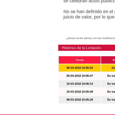
se celebran actos públic
No se han definido en el
juicio de valor, por lo q
¿Desea recibir alertas con las modificaci
Histórico de la Licitación
Fecha
E
06-04-2018 10:06:54
De
06-04-2018 10:06:47
En tr
16-03-2018 10:06:14
En tr
16-03-2018 10:05:49
En tr
08-03-2018 15:05:29
En tr