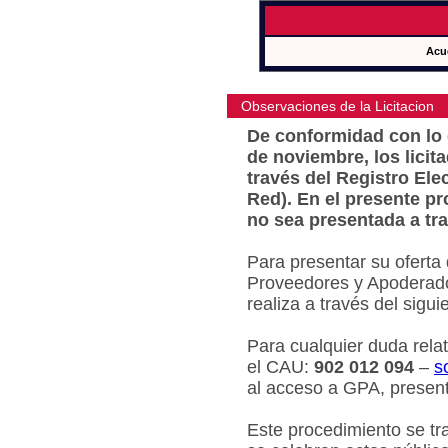
Acu
Observaciones de la Licitacion
De conformidad con lo e
de noviembre, los licit
través del Registro Ele
Red). En el presente pr
no sea presentada a tra
Para presentar su oferta
Proveedores y Apoderado
realiza a través del sigu
Para cualquier duda relat
el CAU:
902 012 094
–
s
al acceso a GPA, present
Este procedimiento se tr