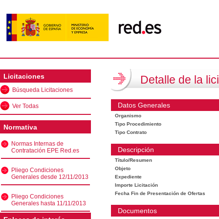
Licitaciones
Detalle de la lic
Búsqueda Licitaciones
Datos Generales
Ver Todas
Organismo
Tipo Procedimiento
Normativa
Tipo Contrato
Normas Internas de
Descripción
Contratación EPE Red.es
Título/Resumen
Objeto
Pliego Condiciones
Generales desde 12/11/2013
Expediente
Importe Licitación
Fecha Fin de Presentación de Ofertas
Pliego Condiciones
Generales hasta 11/11/2013
Documentos