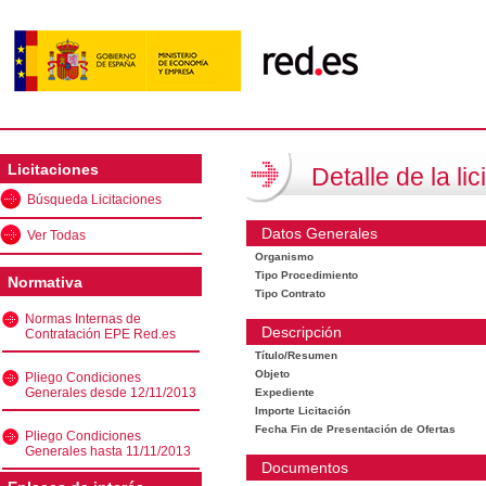
Licitaciones
Detalle de la lic
Búsqueda Licitaciones
Datos Generales
Ver Todas
Organismo
Tipo Procedimiento
Normativa
Tipo Contrato
Normas Internas de
Descripción
Contratación EPE Red.es
Título/Resumen
Objeto
Pliego Condiciones
Generales desde 12/11/2013
Expediente
Importe Licitación
Fecha Fin de Presentación de Ofertas
Pliego Condiciones
Generales hasta 11/11/2013
Documentos