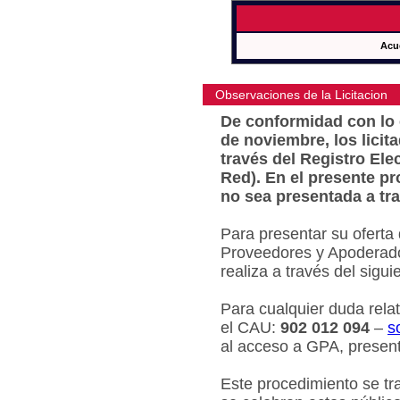
Acu
Observaciones de la Licitacion
De conformidad con lo e
de noviembre, los licit
través del Registro Ele
Red). En el presente pr
no sea presentada a tra
Para presentar su oferta
Proveedores y Apoderado
realiza a través del sigu
Para cualquier duda relat
el CAU:
902 012 094
–
s
al acceso a GPA, present
Este procedimiento se tr