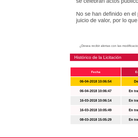
se celebran actos públic
No se han definido en el
juicio de valor, por lo q
¿Desea recibir alertas con las modificaci
Histórico de la Licitación
Fecha
E
06-04-2018 10:06:54
De
06-04-2018 10:06:47
En tr
16-03-2018 10:06:14
En tr
16-03-2018 10:05:49
En tr
08-03-2018 15:05:29
En tr