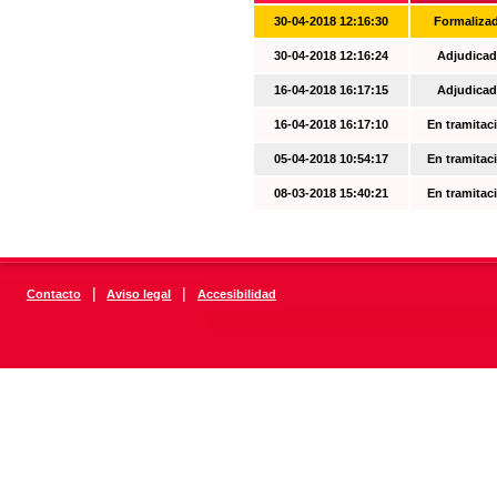
30-04-2018 12:16:30
Formaliza
30-04-2018 12:16:24
Adjudicad
16-04-2018 16:17:15
Adjudicad
16-04-2018 16:17:10
En tramitac
05-04-2018 10:54:17
En tramitac
08-03-2018 15:40:21
En tramitac
|
|
Contacto
Aviso legal
Accesibilidad