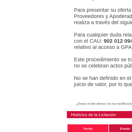
Para presentar su oferta
Proveedores y Apoderado
realiza a través del sigu
Para cualquier duda relat
con el CAU:
902 012 09
relativo al acceso a GPA
Este procedimiento se tr
no se celebran actos púb
No se han definido en el
juicio de valor, por lo q
¿Desea recibir alertas con las modificaci
Histórico de la Licitación
Fecha
Estado