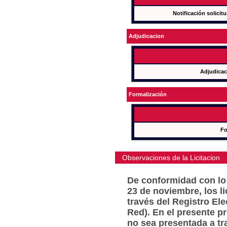
Notificación solicit
Adjudicacion
Adjudicac
Formalización
Fo
Observaciones de la Licitacion
De conformidad con lo 
23 de noviembre, los l
través del Registro Ele
Red). En el presente p
no sea presentada a tr