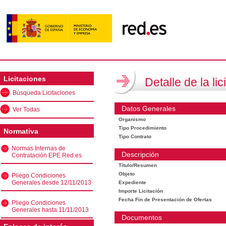
Licitaciones
Detalle de la lic
Búsqueda Licitaciones
Datos Generales
Ver Todas
Organismo
Tipo Procedimiento
Normativa
Tipo Contrato
Normas Internas de
Descripción
Contratación EPE Red.es
Título/Resumen
Objeto
Pliego Condiciones
Generales desde 12/11/2013
Expediente
Importe Licitación
Fecha Fin de Presentación de Ofertas
Pliego Condiciones
Generales hasta 11/11/2013
Documentos