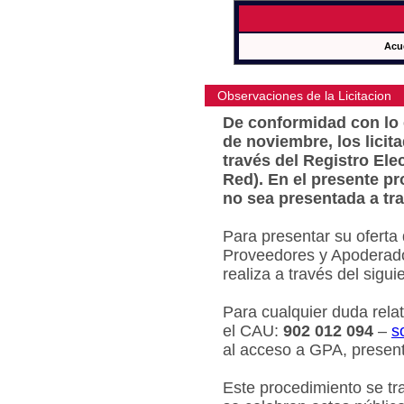
Acu
Observaciones de la Licitacion
De conformidad con lo e
de noviembre, los licit
través del Registro Ele
Red). En el presente pr
no sea presentada a tra
Para presentar su oferta
Proveedores y Apoderado
realiza a través del sigu
Para cualquier duda relat
el CAU:
902 012 094
–
s
al acceso a GPA, present
Este procedimiento se tr