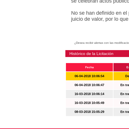
se celebran actos públic
No se han definido en el
juicio de valor, por lo q
¿Desea recibir alertas con las modificaci
Histórico de la Licitación
Fecha
E
06-04-2018 10:06:54
De
06-04-2018 10:06:47
En tr
16-03-2018 10:06:14
En tr
16-03-2018 10:05:49
En tr
08-03-2018 15:05:29
En tr