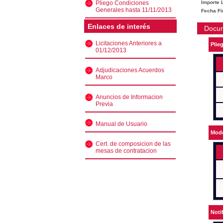
Pliego Condiciones
Importe L
Generales hasta 11/11/2013
Fecha Fi
Enlaces de interés
Docu
Licitaciones Anteriores a
Plie
01/12/2013
Adjudicaciones Acuerdos
Marco
Anuncios de Informacion
Previa
Manual de Usuario
Mode
Cert. de composicion de las
mesas de contratacion
Noti