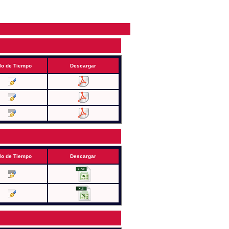
lo de Tiempo
Descargar
lo de Tiempo
Descargar