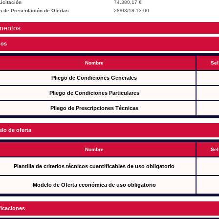
icitación
74.380,17 €
n de Presentación de Ofertas
28/03/18 13:00
mentos
gos
Nombre
Sel
Pliego de Condiciones Generales
Pliego de Condiciones Particulares
Pliego de Prescripciones Técnicas
lo de oferta
Nombre
Sel
Plantilla de criterios técnicos cuantificables de uso obligatorio
Modelo de Oferta económica de uso obligatorio
ficaciones