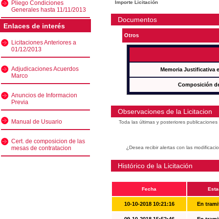
Pliego Condiciones
Importe Licitación
Generales hasta 11/11/2013
Documentos
Enlaces de interés
Otros
Licitaciones Anteriores a
01/12/2013
Adjudicaciones Acuerdos
Memoria Justificativa
Marco
Composición de
Anuncios de Informacion
Previa
Observaciones de la Licitacion
Manual de Usuario
Toda las últimas y posteriores publicacione
Cert. de composicion de las
mesas de contratacion
¿Desea recibir alertas con las modificaci
Histórico de la Licitación
Fecha
Esta
10-10-2018 10:21:16
En trami