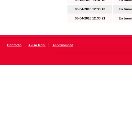
09-10-2018 15:52:46
En trami
03-04-2018 12:30:43
En trami
03-04-2018 12:30:21
En trami
|
|
Contacto
Aviso legal
Accesibilidad