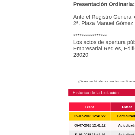
Presentación Ordinaria:
Ante el Registro General 
2ª, Plaza Manuel Gómez 
****************
Los actos de apertura púb
Empresarial Red.es, Edif
28020
¿Desea recibir alertas con las modificaci
Histórico de la Licitación
Fecha
Estado
05-07-2018 12:41:22
Formaliza
05-07-2018 12:41:12
Adjudicad
11-06-2018 16:44:49
Adjudicad