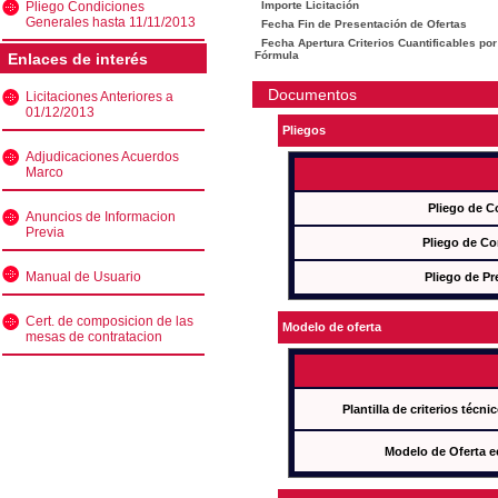
Pliego Condiciones
Importe Licitación
Generales hasta 11/11/2013
Fecha Fin de Presentación de Ofertas
Fecha Apertura Criterios Cuantificables por
Fórmula
Enlaces de interés
Documentos
Licitaciones Anteriores a
01/12/2013
Pliegos
Adjudicaciones Acuerdos
Marco
Pliego de C
Anuncios de Informacion
Previa
Pliego de Co
Manual de Usuario
Pliego de Pr
Cert. de composicion de las
Modelo de oferta
mesas de contratacion
Plantilla de criterios técn
Modelo de Oferta e