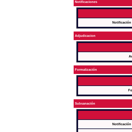
Notificaciones
Notificación
Adjudicacion
A
Formalización
Fo
Subsanación
Notificación