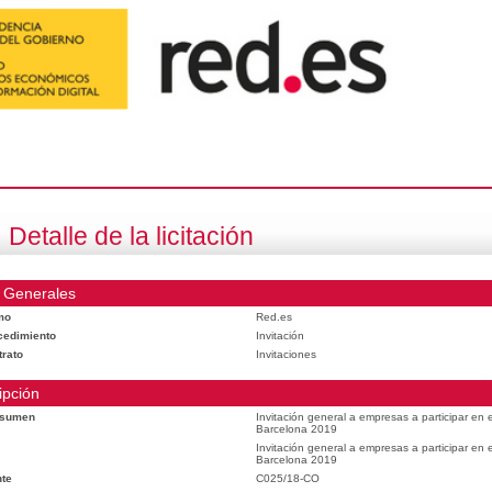
Detalle de la licitación
 Generales
mo
Red.es
cedimiento
Invitación
trato
Invitaciones
ipción
esumen
Invitación general a empresas a participar en
Barcelona 2019
Invitación general a empresas a participar en
Barcelona 2019
te
C025/18-CO