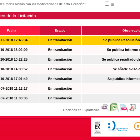
ea recibir alertas con las modificaciones de esta Licitación?
Si
ico de la Licitación
Fecha
Estado
Observaci
-11-2018 12:46:34
En tramitación
Se publica Resolució
-10-2018 13:02:09
En tramitación
Se publica Informe 
-10-2018 10:22:25
En tramitación
Se publica resultado d
-10-2018 14:00:52
En tramitación
Se añade aviso en
-10-2018 17:01:49
En tramitación
Se publica Informe
-07-2018 11:12:17
En tramitación
-07-2018 11:03:36
En tramitación
Opciones de Exportación:
|
|
|