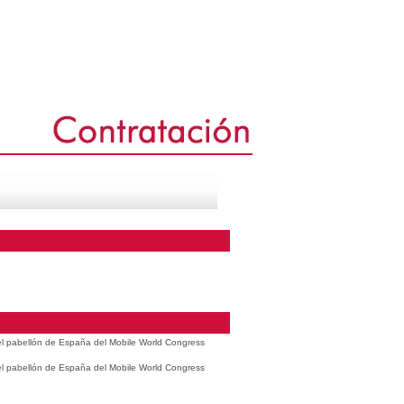
 el pabellón de España del Mobile World Congress
 el pabellón de España del Mobile World Congress