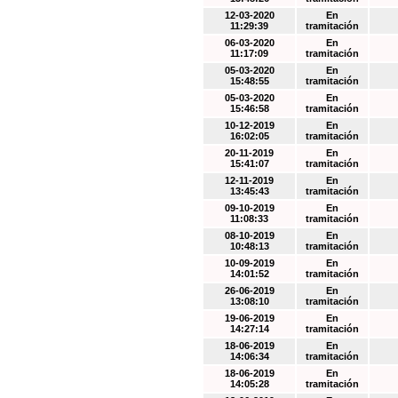
12-03-2020
En
11:29:39
tramitación
06-03-2020
En
11:17:09
tramitación
05-03-2020
En
15:48:55
tramitación
05-03-2020
En
15:46:58
tramitación
10-12-2019
En
16:02:05
tramitación
20-11-2019
En
15:41:07
tramitación
12-11-2019
En
13:45:43
tramitación
09-10-2019
En
11:08:33
tramitación
08-10-2019
En
10:48:13
tramitación
10-09-2019
En
14:01:52
tramitación
26-06-2019
En
13:08:10
tramitación
19-06-2019
En
14:27:14
tramitación
18-06-2019
En
14:06:34
tramitación
18-06-2019
En
14:05:28
tramitación