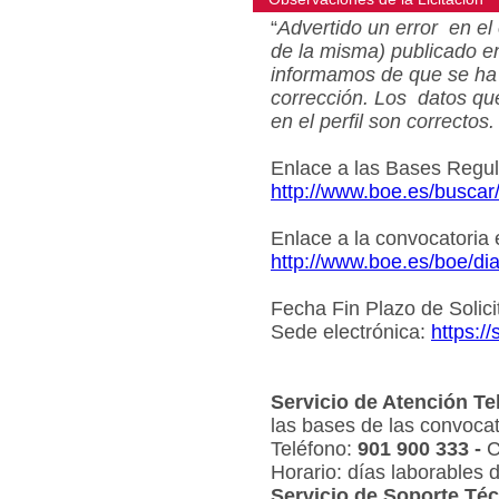
“
Advertido un error en el 
de la misma) publicado e
informamos de que se ha 
corrección. Los datos qu
en el perfil son correctos.
Enlace a las Bases Regu
http://www.boe.es/busca
Enlace a la convocatoria
http://www.boe.es/boe/d
Fecha Fin Plazo de Solici
Sede electrónica:
https:/
Servicio de Atención Te
las bases de las convocat
Teléfono:
901 900 333 -
C
Horario: días laborables 
Servicio de Soporte Téc