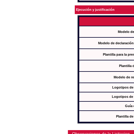
Ejecución y justificación
Modelo de
Modelo de declaración
Plantilla para la pr
Plantilla
Modelo de re
Logotipos de
Logotipos de 
Guía 
Plantilla 
Observaciones de la Licitacion