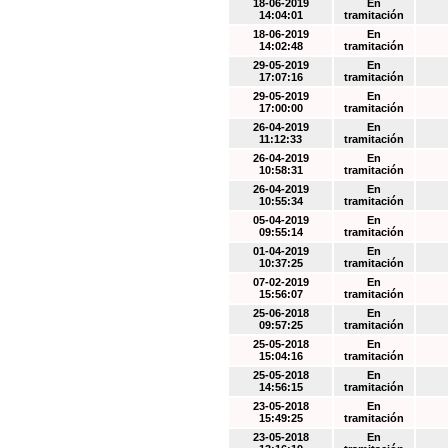
18-06-2019
En
14:04:01
tramitación
18-06-2019
En
14:02:48
tramitación
29-05-2019
En
17:07:16
tramitación
29-05-2019
En
17:00:00
tramitación
26-04-2019
En
11:12:33
tramitación
26-04-2019
En
10:58:31
tramitación
26-04-2019
En
10:55:34
tramitación
05-04-2019
En
09:55:14
tramitación
01-04-2019
En
10:37:25
tramitación
07-02-2019
En
15:56:07
tramitación
25-06-2018
En
09:57:25
tramitación
25-05-2018
En
15:04:16
tramitación
25-05-2018
En
14:56:15
tramitación
23-05-2018
En
15:49:25
tramitación
23-05-2018
En