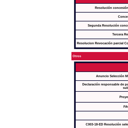
Resolución concesi
Conce
Segunda Resolución con
Tercera R
Resolucion Revocación parcial Con
Otros
Anuncio Selección M
Declaración responsable de par
sub
Proye
FA
C003-18-ED Resolución sel