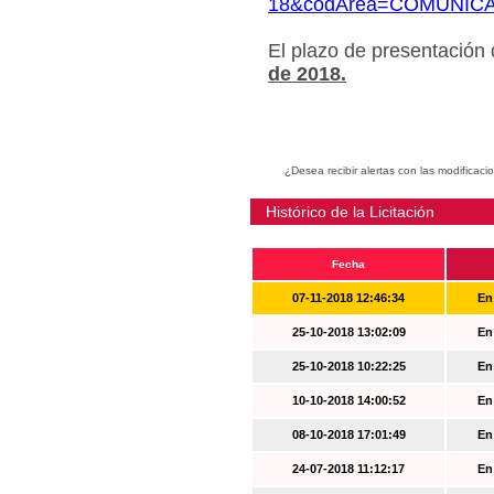
18&codArea=COMUNIC
El plazo de presentación
de 2018.
¿Desea recibir alertas con las modificaci
Histórico de la Licitación
Fecha
07-11-2018 12:46:34
En
25-10-2018 13:02:09
En
25-10-2018 10:22:25
En
10-10-2018 14:00:52
En
08-10-2018 17:01:49
En
24-07-2018 11:12:17
En