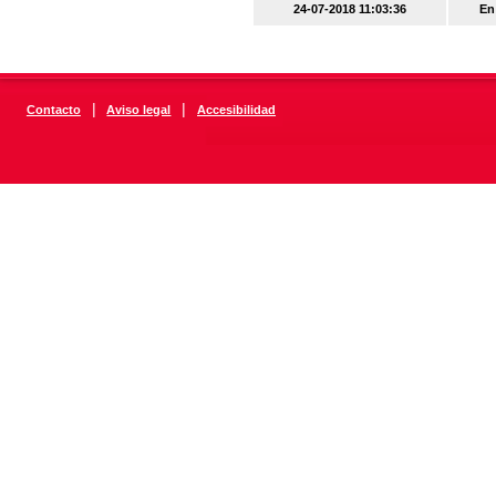
24-07-2018 11:03:36
En
|
|
Contacto
Aviso legal
Accesibilidad