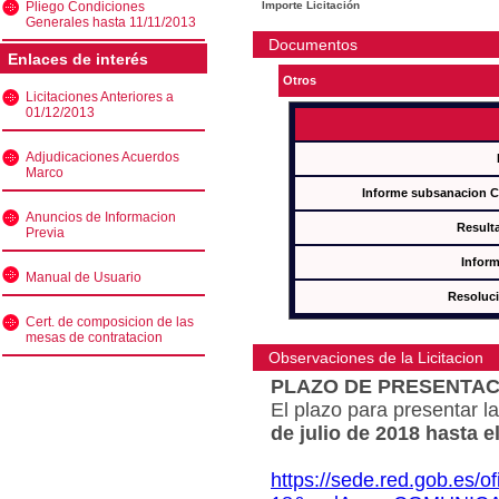
Pliego Condiciones
Importe Licitación
Generales hasta 11/11/2013
Documentos
Enlaces de interés
Otros
Licitaciones Anteriores a
01/12/2013
Adjudicaciones Acuerdos
Marco
Informe subsanacion 
Anuncios de Informacion
Result
Previa
Inform
Manual de Usuario
Resoluc
Cert. de composicion de las
mesas de contratacion
Observaciones de la Licitacion
PLAZO DE PRESENTAC
El plazo para presentar la
de julio de 2018 hasta e
https://sede.red.gob.es/o