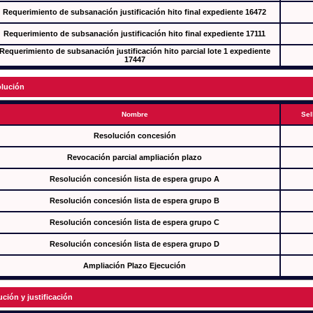
Requerimiento de subsanación justificación hito final expediente 16472
Requerimiento de subsanación justificación hito final expediente 17111
Requerimiento de subsanación justificación hito parcial lote 1 expediente
17447
lución
Nombre
Sel
Resolución concesión
Revocación parcial ampliación plazo
Resolución concesión lista de espera grupo A
Resolución concesión lista de espera grupo B
Resolución concesión lista de espera grupo C
Resolución concesión lista de espera grupo D
Ampliación Plazo Ejecución
ución y justificación