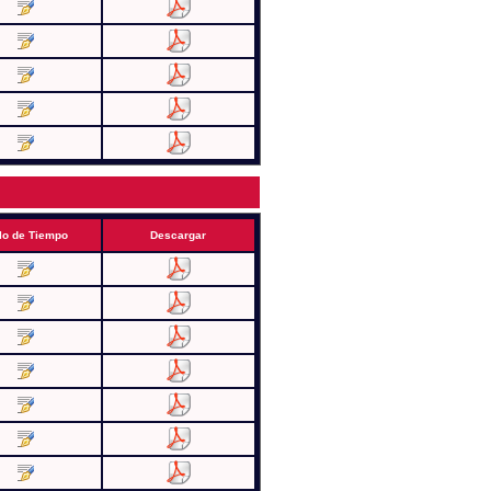
lo de Tiempo
Descargar