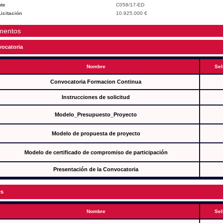
te
C058/17-ED
icitación
10.925.000 €
mentos
ocatoria
Nombre
Sel
Convocatoria Formacion Continua
Instrucciones de solicitud
Modelo_Presupuesto_Proyecto
Modelo de propuesta de proyecto
Modelo de certificado de compromiso de participación
Presentación de la Convocatoria
es
Nombre
Sel