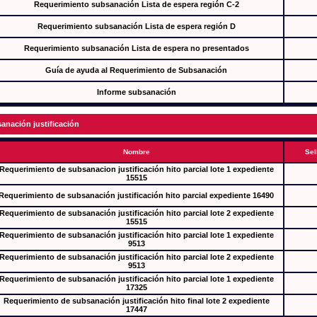
Requerimiento subsanación Lista de espera región C-2
Requerimiento subsanación Lista de espera región D
Requerimiento subsanación Lista de espera no presentados
Guía de ayuda al Requerimiento de Subsanación
Informe subsanación
anación justificación
Nombre
Sel
Requerimiento de subsanacion justificación hito parcial lote 1 expediente
15515
Requerimiento de subsanación justificación hito parcial expediente 16490
Requerimiento de subsanación justificación hito parcial lote 2 expediente
15515
Requerimiento de subsanación justificación hito parcial lote 1 expediente
9513
Requerimiento de subsanación justificación hito parcial lote 2 expediente
9513
Requerimiento de subsanación justificación hito parcial lote 1 expediente
17325
Requerimiento de subsanación justificación hito final lote 2 expediente
17447