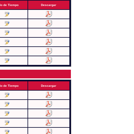
lo de Tiempo
Descargar
lo de Tiempo
Descargar