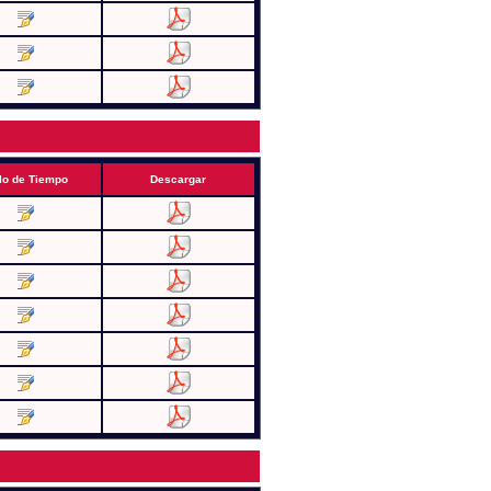
lo de Tiempo
Descargar