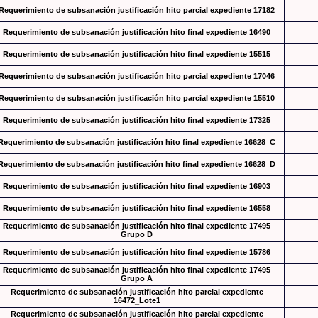
Requerimiento de subsanación justificación hito parcial expediente 17182
Requerimiento de subsanación justificación hito final expediente 16490
Requerimiento de subsanación justificación hito final expediente 15515
Requerimiento de subsanación justificación hito parcial expediente 17046
Requerimiento de subsanación justificación hito parcial expediente 15510
Requerimiento de subsanación justificación hito final expediente 17325
Requerimiento de subsanación justificación hito final expediente 16628_C
Requerimiento de subsanación justificación hito final expediente 16628_D
Requerimiento de subsanación justificación hito final expediente 16903
Requerimiento de subsanación justificación hito final expediente 16558
Requerimiento de subsanación justificación hito final expediente 17495
Grupo D
Requerimiento de subsanación justificación hito final expediente 15786
Requerimiento de subsanación justificación hito final expediente 17495
Grupo A
Requerimiento de subsanación justificación hito parcial expediente
16472_Lote1
Requerimiento de subsanación justificación hito parcial expediente