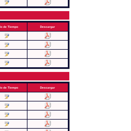
lo de Tiempo
Descargar
lo de Tiempo
Descargar