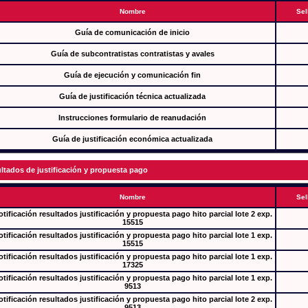
Nombre
Sel
Guía de comunicación de inicio
Guía de subcontratistas contratistas y avales
Guía de ejecución y comunicación fin
Guía de justificación técnica actualizada
Instrucciones formulario de reanudación
Guía de justificación económica actualizada
ltados de justificación y propuesta pago
Nombre
Sel
tificación resultados justificación y propuesta pago hito parcial lote 2 exp.
15515
tificación resultados justificación y propuesta pago hito parcial lote 1 exp.
15515
tificación resultados justificación y propuesta pago hito parcial lote 1 exp.
17325
tificación resultados justificación y propuesta pago hito parcial lote 1 exp.
9513
tificación resultados justificación y propuesta pago hito parcial lote 2 exp.
9513