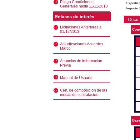
Pliego Condiciones
Expedien
Generales hasta 11/11/2013
Importe L
Enlaces de interés
Docu
Licitaciones Anteriores a
Conv
01/12/2013
Adjudicaciones Acuerdos
Marco
Anuncios de Informacion
Previa
Manual de Usuario
Cert. de composicion de las
mesas de contratacion
Bas