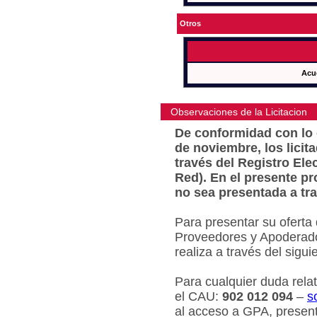
Otros
Acu
Observaciones de la Licitacion
De conformidad con lo e
de noviembre, los licit
través del Registro Ele
Red). En el presente pr
no sea presentada a tra
Para presentar su oferta
Proveedores y Apoderado
realiza a través del sigu
Para cualquier duda relat
el CAU:
902 012 094
–
s
al acceso a GPA, present