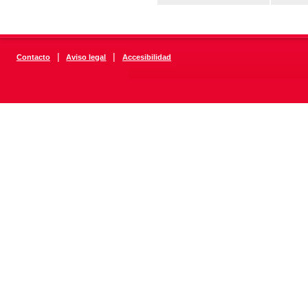
|
|
Contacto
Aviso legal
Accesibilidad