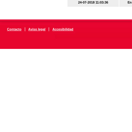
24-07-2018 11:03:36
En
|
|
Contacto
Aviso legal
Accesibilidad