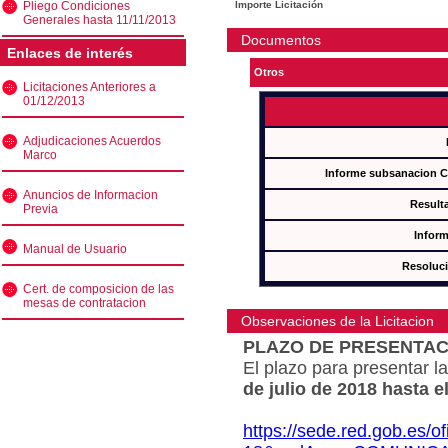
Pliego Condiciones
Importe Licitación
Generales hasta 11/11/2013
Documentos
Enlaces de interés
Otros
Licitaciones Anteriores a
01/12/2013
Adjudicaciones Acuerdos
Marco
Informe subsanacion 
Anuncios de Informacion
Result
Previa
Inform
Manual de Usuario
Resoluc
Cert. de composicion de las
mesas de contratacion
Observaciones de la Licitacion
PLAZO DE PRESENTAC
El plazo para presentar la
de julio de 2018 hasta e
https://sede.red.gob.es/o