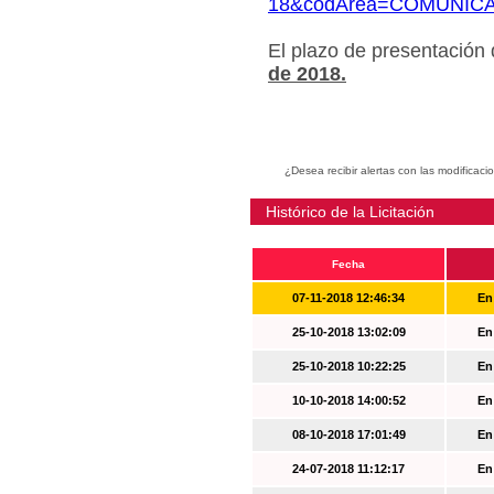
18&codArea=COMUNIC
El plazo de presentación
de 2018.
¿Desea recibir alertas con las modificaci
Histórico de la Licitación
Fecha
07-11-2018 12:46:34
En
25-10-2018 13:02:09
En
25-10-2018 10:22:25
En
10-10-2018 14:00:52
En
08-10-2018 17:01:49
En
24-07-2018 11:12:17
En