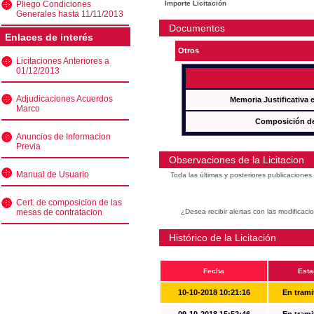
Pliego Condiciones
Importe Licitación
Generales hasta 11/11/2013
Documentos
Enlaces de interés
Otros
Licitaciones Anteriores a
01/12/2013
Adjudicaciones Acuerdos
Memoria Justificativa
Marco
Composición de
Anuncios de Informacion
Previa
Observaciones de la Licitacion
Manual de Usuario
Toda las últimas y posteriores publicacione
Cert. de composicion de las
mesas de contratacion
¿Desea recibir alertas con las modificaci
Histórico de la Licitación
Fecha
Esta
10-10-2018 10:21:16
En trami