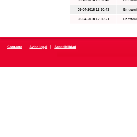
09-10-2018 15:52:46
En trami
03-04-2018 12:30:43
En trami
03-04-2018 12:30:21
En trami
|
|
Contacto
Aviso legal
Accesibilidad