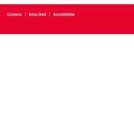
|
|
Contacto
Aviso legal
Accesibilidad