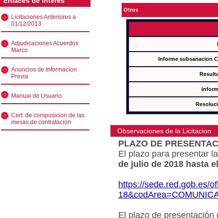
Enlaces de interés
Otros
Licitaciones Anteriores a
01/12/2013
Adjudicaciones Acuerdos
Marco
Informe subsanacion 
Anuncios de Informacion
Result
Previa
Inform
Manual de Usuario
Resoluc
Cert. de composicion de las
mesas de contratacion
Observaciones de la Licitacion
PLAZO DE PRESENTAC
El plazo para presentar la
de julio de 2018 hasta e
https://sede.red.gob.es/o
18&codArea=COMUNIC
El plazo de presentación