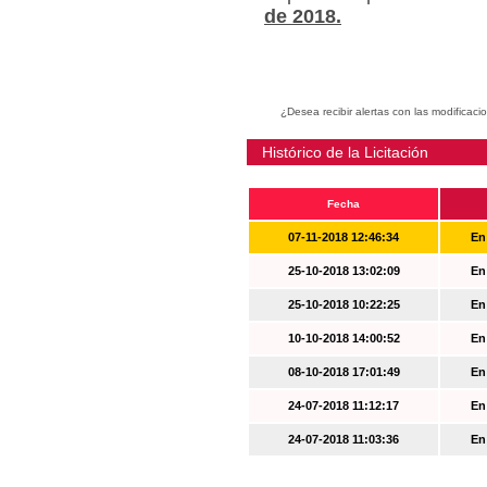
de 2018.
¿Desea recibir alertas con las modificaci
Histórico de la Licitación
Fecha
07-11-2018 12:46:34
En
25-10-2018 13:02:09
En
25-10-2018 10:22:25
En
10-10-2018 14:00:52
En
08-10-2018 17:01:49
En
24-07-2018 11:12:17
En
24-07-2018 11:03:36
En