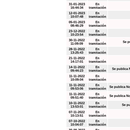
31-01-2023
En
16:44:34
tramitación
12-01-2023
En
10:07:48
tramitación
05-01-2023
En
08:46:29
tramitación
23-12-2022
En
10:23:54
tramitación
30-11-2022
En
Se p
11:09:09
tramitación
28-11-2022
En
13:25:43
tramitación
21-11-2022
En
14:17:01
tramitación
14-11-2022
En
Se publica 
09:44:23
tramitación
11-11-2022
En
10:09:04
tramitación
11-11-2022
En
Se publica N
09:53:06
tramitación
11-11-2022
En
Se publica N
09:51:40
tramitación
10-11-2022
En
Se pu
13:53:01
tramitación
07-11-2022
En
10:13:51
tramitación
07-10-2022
En
10:04:07
tramitación