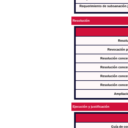
Requerimiento de subsanación ju
Resolución
Resol
Revocación pa
Resolución conces
Resolución conces
Resolución conces
Resolución conces
Ampliaci
Ejecución y justificación
Guía de co