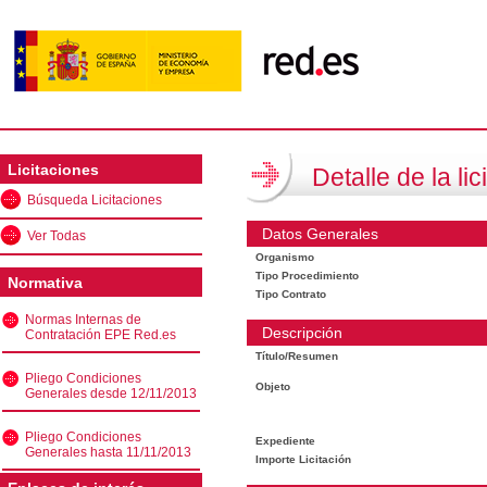
Licitaciones
Detalle de la lic
Búsqueda Licitaciones
Datos Generales
Ver Todas
Organismo
Tipo Procedimiento
Normativa
Tipo Contrato
Normas Internas de
Descripción
Contratación EPE Red.es
Título/Resumen
Pliego Condiciones
Objeto
Generales desde 12/11/2013
Pliego Condiciones
Expediente
Generales hasta 11/11/2013
Importe Licitación