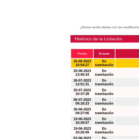
¿Desea recibir alertas con las modificaci
Histórico de la Licitación
Fecha
Estado
25-09-2023
En
10:54:27
tramitación
25-08-2023
En
13:40:24
tramitación
26-07-2023
En
12:51:31
tramitación
20-07-2023
En
10:37:28
tramitación
06-07-2023
En
09:18:23
tramitación
30-06-2023
En
09:27:06
tramitación
19-06-2023
En
10:29:57
tramitación
19-06-2023
En
10:26:09
tramitación
07-06-2023
En