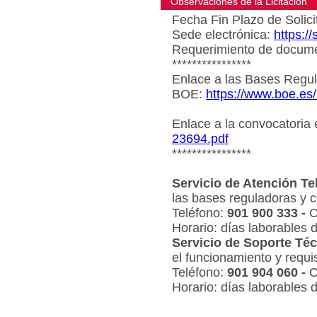
Observaciones de la Licitacion
Fecha Fin Plazo de Solici
Sede electrónica:
https:/
Requerimiento de document
****************
Enlace a las Bases Regul
BOE:
https://www.boe.es
Enlace a la convocatoria
23694.pdf
****************
Servicio de Atención Te
las bases reguladoras y c
Teléfono:
901 900 333 -
C
Horario: días laborables 
Servicio de Soporte Téc
el funcionamiento y requi
Teléfono:
901 904 060 -
C
Horario: días laborables 