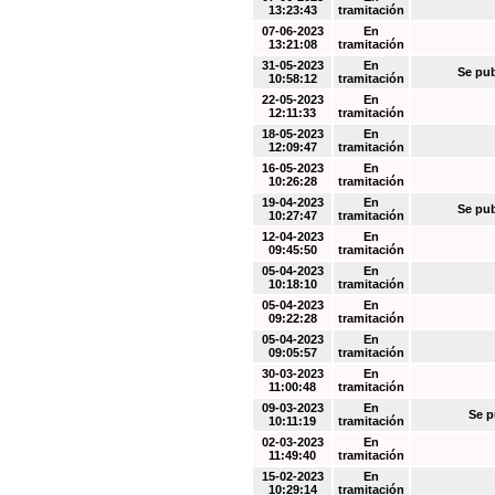
13:23:43
tramitación
07-06-2023
En
13:21:08
tramitación
31-05-2023
En
Se pub
10:58:12
tramitación
22-05-2023
En
12:11:33
tramitación
18-05-2023
En
12:09:47
tramitación
16-05-2023
En
10:26:28
tramitación
19-04-2023
En
Se pub
10:27:47
tramitación
12-04-2023
En
09:45:50
tramitación
05-04-2023
En
10:18:10
tramitación
05-04-2023
En
09:22:28
tramitación
05-04-2023
En
09:05:57
tramitación
30-03-2023
En
11:00:48
tramitación
09-03-2023
En
Se p
10:11:19
tramitación
02-03-2023
En
11:49:40
tramitación
15-02-2023
En
10:29:14
tramitación