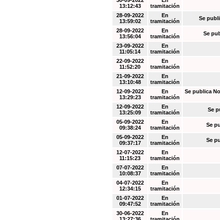
30-09-2022
En
13:12:43
tramitación
28-09-2022
En
Se publi
13:59:02
tramitación
28-09-2022
En
Se pub
13:56:04
tramitación
23-09-2022
En
11:05:14
tramitación
22-09-2022
En
11:52:20
tramitación
21-09-2022
En
13:10:48
tramitación
12-09-2022
En
Se publica No
13:29:23
tramitación
12-09-2022
En
Se p
13:25:09
tramitación
05-09-2022
En
Se pu
09:38:24
tramitación
05-09-2022
En
Se pu
09:37:17
tramitación
12-07-2022
En
11:15:23
tramitación
07-07-2022
En
10:08:37
tramitación
04-07-2022
En
12:34:15
tramitación
01-07-2022
En
09:47:52
tramitación
30-06-2022
En
13:27:36
tramitación