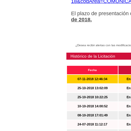
18&codArea=COMUNIC
El plazo de presentación
de 2018.
¿Desea recibir alertas con las modificaci
Histórico de la Licitación
Fecha
07-11-2018 12:46:34
En
25-10-2018 13:02:09
En
25-10-2018 10:22:25
En
10-10-2018 14:00:52
En
08-10-2018 17:01:49
En
24-07-2018 11:12:17
En