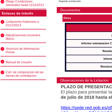
Pliego Condiciones
Importe Licitación
Generales hasta 11/11/2013
Documentos
Enlaces de interés
Otros
Licitaciones Anteriores a
01/12/2013
Adjudicaciones Acuerdos
Marco
Informe subsanacion 
Anuncios de Informacion
Result
Previa
Inform
Manual de Usuario
Resoluc
Cert. de composicion de las
mesas de contratacion
Observaciones de la Licitacion
PLAZO DE PRESENTAC
El plazo para presentar la
de julio de 2018 hasta e
https://sede.red.gob.es/o