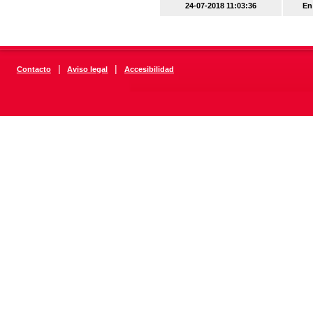
24-07-2018 11:03:36
En
|
|
Contacto
Aviso legal
Accesibilidad