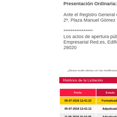
Presentación Ordinaria:
Ante el Registro General 
2ª, Plaza Manuel Gómez 
****************
Los actos de apertura púb
Empresarial Red.es, Edif
28020
¿Desea recibir alertas con las modificaci
Histórico de la Licitación
Fecha
Estado
05-07-2018 12:41:22
Formaliza
05-07-2018 12:41:12
Adjudicad
11-06-2018 16:44:49
Adjudicad