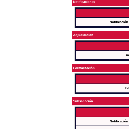
Notificaciones
Notificación
Adjudicacion
A
Formalización
Fo
Subsanación
Notificación