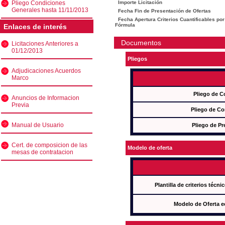
Pliego Condiciones
Importe Licitación
Generales hasta 11/11/2013
Fecha Fin de Presentación de Ofertas
Fecha Apertura Criterios Cuantificables por
Fórmula
Enlaces de interés
Documentos
Licitaciones Anteriores a
01/12/2013
Pliegos
Adjudicaciones Acuerdos
Marco
Pliego de C
Anuncios de Informacion
Previa
Pliego de Co
Manual de Usuario
Pliego de Pr
Cert. de composicion de las
Modelo de oferta
mesas de contratacion
Plantilla de criterios técn
Modelo de Oferta e