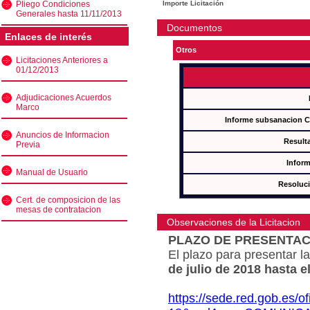
Pliego Condiciones
Importe Licitación
Generales hasta 11/11/2013
Documentos
Enlaces de interés
Otros
Licitaciones Anteriores a
01/12/2013
Adjudicaciones Acuerdos
Marco
Informe subsanacion 
Anuncios de Informacion
Result
Previa
Inform
Manual de Usuario
Resoluc
Cert. de composicion de las
mesas de contratacion
Observaciones de la Licitacion
PLAZO DE PRESENTAC
El plazo para presentar la
de julio de 2018 hasta e
https://sede.red.gob.es/o