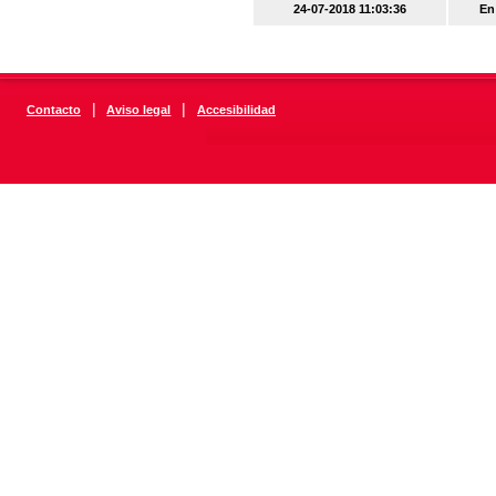
24-07-2018 11:03:36
En
|
|
Contacto
Aviso legal
Accesibilidad