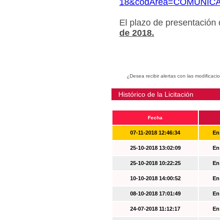
18&codArea=COMUNIC
El plazo de presentación
de 2018.
¿Desea recibir alertas con las modificaci
Histórico de la Licitación
Fecha
07-11-2018 12:46:34
En
25-10-2018 13:02:09
En
25-10-2018 10:22:25
En
10-10-2018 14:00:52
En
08-10-2018 17:01:49
En
24-07-2018 11:12:17
En