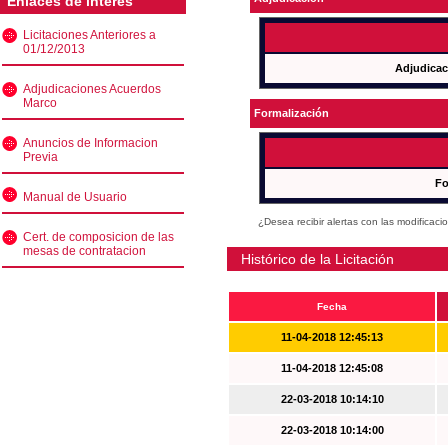
Enlaces de interés
Licitaciones Anteriores a
01/12/2013
Adjudicac
Adjudicaciones Acuerdos
Marco
Formalización
Anuncios de Informacion
Previa
Fo
Manual de Usuario
¿Desea recibir alertas con las modificaci
Cert. de composicion de las
mesas de contratacion
Histórico de la Licitación
Fecha
11-04-2018 12:45:13
11-04-2018 12:45:08
22-03-2018 10:14:10
22-03-2018 10:14:00