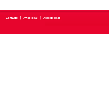
|
|
Contacto
Aviso legal
Accesibilidad