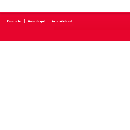
|
|
Contacto
Aviso legal
Accesibilidad