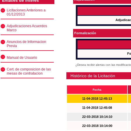
Enlaces de interés
Licitaciones Anteriores a
01/12/2013
Adjudicac
Adjudicaciones Acuerdos
Marco
Formalización
Anuncios de Informacion
Previa
Fo
Manual de Usuario
¿Desea recibir alertas con las modificaci
Cert. de composicion de las
mesas de contratacion
Histórico de la Licitación
Fecha
11-04-2018 12:45:13
11-04-2018 12:45:08
22-03-2018 10:14:10
22-03-2018 10:14:00