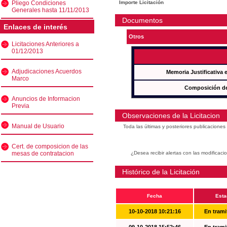
Pliego Condiciones
Importe Licitación
Generales hasta 11/11/2013
Documentos
Enlaces de interés
Otros
Licitaciones Anteriores a
01/12/2013
Adjudicaciones Acuerdos
Memoria Justificativa
Marco
Composición de
Anuncios de Informacion
Previa
Observaciones de la Licitacion
Manual de Usuario
Toda las últimas y posteriores publicacione
Cert. de composicion de las
mesas de contratacion
¿Desea recibir alertas con las modificaci
Histórico de la Licitación
Fecha
Esta
10-10-2018 10:21:16
En trami