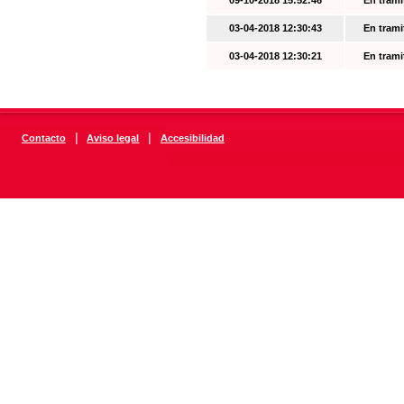
09-10-2018 15:52:46
En trami
03-04-2018 12:30:43
En trami
03-04-2018 12:30:21
En trami
|
|
Contacto
Aviso legal
Accesibilidad