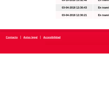
09-10-2018 15:52:46
En trami
03-04-2018 12:30:43
En trami
03-04-2018 12:30:21
En trami
|
|
Contacto
Aviso legal
Accesibilidad