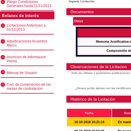
Pliego Condiciones
Importe Licitación
Generales hasta 11/11/2013
Documentos
Enlaces de interés
Otros
Licitaciones Anteriores a
01/12/2013
Adjudicaciones Acuerdos
Memoria Justificativa
Marco
Composición de
Anuncios de Informacion
Previa
Observaciones de la Licitacion
Manual de Usuario
Toda las últimas y posteriores publicacione
Cert. de composicion de las
mesas de contratacion
¿Desea recibir alertas con las modificaci
Histórico de la Licitación
Fecha
Esta
10-10-2018 10:21:16
En trami