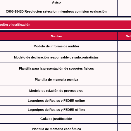
Aviso
C003-18-ED Resolución seleccion miembros comisión evaluación
ución y justificación
Nombre
Sel
Modelo de informe de auditor
Modelo de declaración responsable de subcontratistas
Plantilla para la presentación de soportes físicos
Plantilla de memoria técnica
Modelo de relación de proveedores
Logotipos de Red.es y FEDER online
Logotipos de Red.es y FEDER offline
Guía de justificación
Plantilla de memoria económica