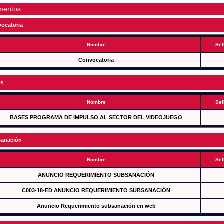
mentos
ocatoria
Nombre
Sel
Convocatoria
es
Nombre
Sel
BASES PROGRAMA DE IMPULSO AL SECTOR DEL VIDEOJUEGO
anación
Nombre
Sel
ANUNCIO REQUERIMIENTO SUBSANACIÓN
C003-18-ED ANUNCIO REQUERIMIENTO SUBSANACIÓN
Anuncio Requerimiento subsanación en web