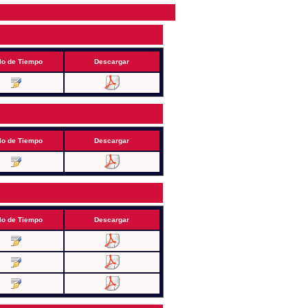
lo de Tiempo
Descargar
lo de Tiempo
Descargar
lo de Tiempo
Descargar