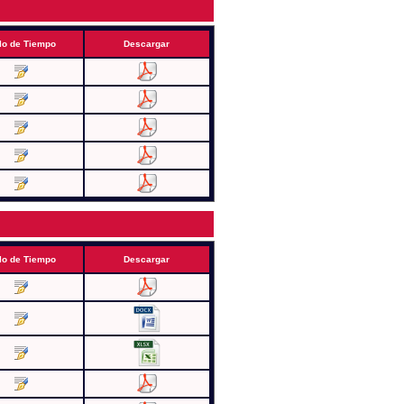
lo de Tiempo
Descargar
lo de Tiempo
Descargar