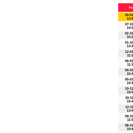
Fe
20-0
13:
07-1
14:
02-1
10:
01-1
13:
12-0
11:
06-0
11:
05-0
15:
05-0
15:
10-1
16:
20-1
15:
12-1
13:
09-1
11:
08-1
10: