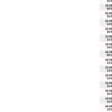
15:
25-0
09:
25-0
15:
25-0
14:
23-0
15:
23-0
13:
16-0
14:
25-0
09:
24-0
13:
24-0
13:
24-0
13:
24-0
12:
24-0
12:
24-0
12:
24-0
12: