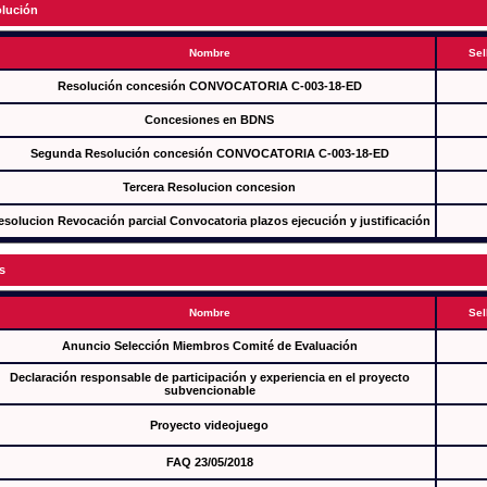
lución
Nombre
Sel
Resolución concesión CONVOCATORIA C-003-18-ED
Concesiones en BDNS
Segunda Resolución concesión CONVOCATORIA C-003-18-ED
Tercera Resolucion concesion
esolucion Revocación parcial Convocatoria plazos ejecución y justificación
s
Nombre
Sel
Anuncio Selección Miembros Comité de Evaluación
Declaración responsable de participación y experiencia en el proyecto
subvencionable
Proyecto videojuego
FAQ 23/05/2018