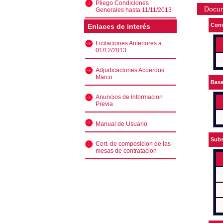
Pliego Condiciones
Docu
Generales hasta 11/11/2013
Conv
Enlaces de interés
Licitaciones Anteriores a
01/12/2013
Adjudicaciones Acuerdos
Marco
Bas
Anuncios de Informacion
Previa
Manual de Usuario
Subs
Cert. de composicion de las
mesas de contratacion