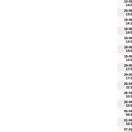
10-0
14:
26-0
13:
19-0
14:
18-0
14:
18-0
14:
18-0
14:
18-0
14:
29-0
17:
29-0
17:
26-0
11:
26-0
10:
26-0
10:
05-0
09:
01-0
10:
07-0