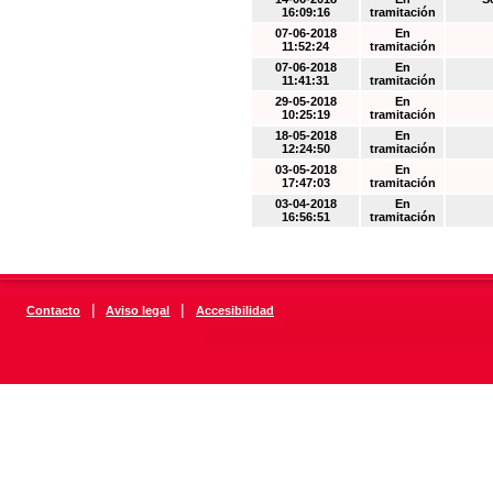
16:09:16
tramitación
07-06-2018
En
11:52:24
tramitación
07-06-2018
En
11:41:31
tramitación
29-05-2018
En
10:25:19
tramitación
18-05-2018
En
12:24:50
tramitación
03-05-2018
En
17:47:03
tramitación
03-04-2018
En
16:56:51
tramitación
|
|
Contacto
Aviso legal
Accesibilidad