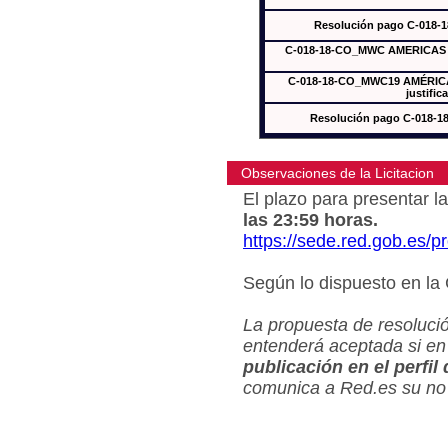
Resolución pago C-018-
C-018-18-CO_MWC AMERICAS In
C-018-18-CO_MWC19 AMÉRICAS
justific
Resolución pago C-018-
Observaciones de la Licitacion
El plazo para presentar la
las 23:59 horas.
https://sede.red.gob.es/
Según lo dispuesto en la
La propuesta de resolució
entenderá aceptada si en
publicación en el perfil
comunica a Red.es su no