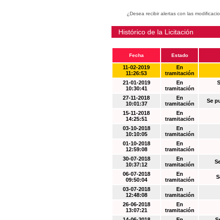
¿Desea recibir alertas con las modificaci
Histórico de la Licitación
Fecha
Estado
11-02-2019
En
11:26:53
tramitación
21-01-2019
En
S
10:30:41
tramitación
27-11-2018
En
Se p
10:01:37
tramitación
15-11-2018
En
14:25:51
tramitación
03-10-2018
En
10:10:05
tramitación
01-10-2018
En
12:59:08
tramitación
30-07-2018
En
S
10:37:12
tramitación
06-07-2018
En
S
09:50:04
tramitación
03-07-2018
En
12:48:08
tramitación
26-06-2018
En
13:07:21
tramitación
14-06-2018
En
S