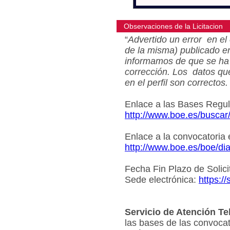
Observaciones de la Licitacion
“
Advertido un error en el 
de la misma) publicado e
informamos de que se ha 
corrección. Los datos qu
en el perfil son correctos.
Enlace a las Bases Regu
http://www.boe.es/busca
Enlace a la convocatoria
http://www.boe.es/boe/d
Fecha Fin Plazo de Solici
Sede electrónica:
https:/
Servicio de Atención Te
las bases de las convocat