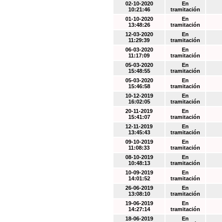
02-10-2020
En
10:21:46
tramitación
01-10-2020
En
13:48:26
tramitación
12-03-2020
En
11:29:39
tramitación
06-03-2020
En
11:17:09
tramitación
05-03-2020
En
15:48:55
tramitación
05-03-2020
En
15:46:58
tramitación
10-12-2019
En
16:02:05
tramitación
20-11-2019
En
15:41:07
tramitación
12-11-2019
En
13:45:43
tramitación
09-10-2019
En
11:08:33
tramitación
08-10-2019
En
10:48:13
tramitación
10-09-2019
En
14:01:52
tramitación
26-06-2019
En
13:08:10
tramitación
19-06-2019
En
14:27:14
tramitación
18-06-2019
En