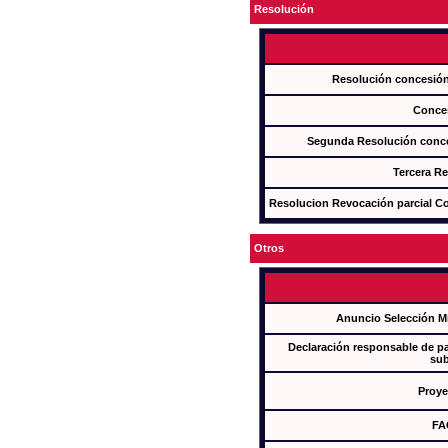
Resolución
Resolución concesi
Conce
Segunda Resolución con
Tercera R
Resolucion Revocación parcial Con
Otros
Anuncio Selección M
Declaración responsable de par
sub
Proye
FA