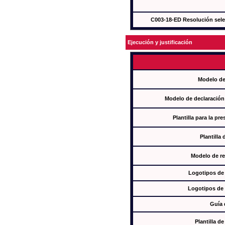
C003-18-ED Resolución sel
Ejecución y justificación
Modelo de
Modelo de declaración
Plantilla para la pr
Plantilla
Modelo de re
Logotipos de
Logotipos de 
Guía 
Plantilla 