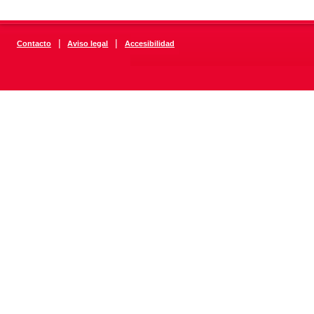
|
|
Contacto
Aviso legal
Accesibilidad