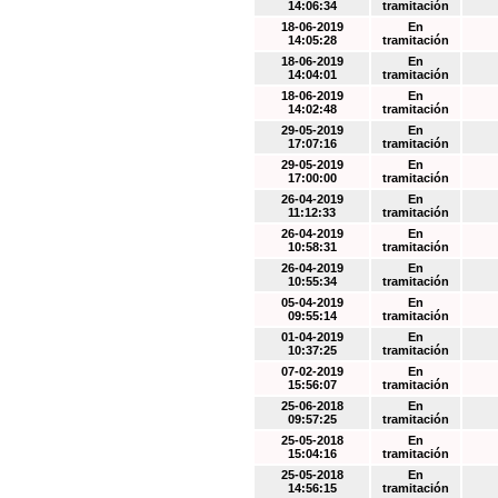
14:06:34
tramitación
18-06-2019
En
14:05:28
tramitación
18-06-2019
En
14:04:01
tramitación
18-06-2019
En
14:02:48
tramitación
29-05-2019
En
17:07:16
tramitación
29-05-2019
En
17:00:00
tramitación
26-04-2019
En
11:12:33
tramitación
26-04-2019
En
10:58:31
tramitación
26-04-2019
En
10:55:34
tramitación
05-04-2019
En
09:55:14
tramitación
01-04-2019
En
10:37:25
tramitación
07-02-2019
En
15:56:07
tramitación
25-06-2018
En
09:57:25
tramitación
25-05-2018
En
15:04:16
tramitación
25-05-2018
En
14:56:15
tramitación