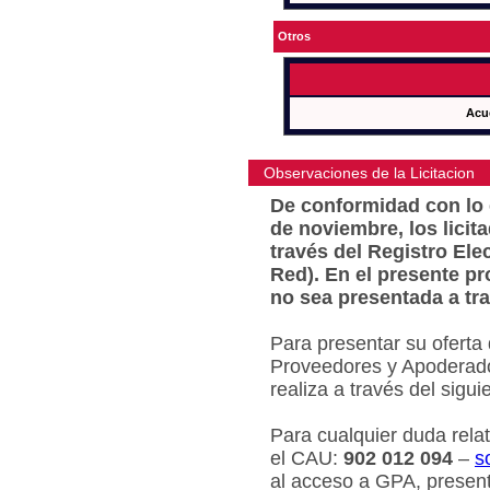
Otros
Acu
Observaciones de la Licitacion
De conformidad con lo e
de noviembre, los licit
través del Registro Ele
Red). En el presente pr
no sea presentada a tra
Para presentar su oferta
Proveedores y Apoderado
realiza a través del sigu
Para cualquier duda relat
el CAU:
902 012 094
–
s
al acceso a GPA, present