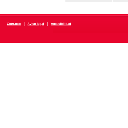
|
|
Contacto
Aviso legal
Accesibilidad