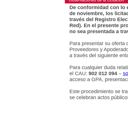
Observaciones de la Licitacion
De conformidad con lo e
de noviembre, los licit
través del Registro Ele
Red). En el presente pr
no sea presentada a tra
Para presentar su oferta 
Proveedores y Apoderados
a través del siguiente en
Para cualquier duda relat
el CAU:
902 012 094
–
so
acceso a GPA, presentaci
Este procedimiento se tr
se celebran actos público