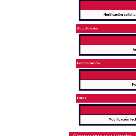
Notificación solicit
Adjudicacion
A
Formalización
Fo
Otros
Modificación fec