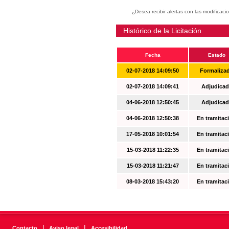
¿Desea recibir alertas con las modificaci
Histórico de la Licitación
Fecha
Estado
02-07-2018 14:09:50
Formaliza
02-07-2018 14:09:41
Adjudicad
04-06-2018 12:50:45
Adjudicad
04-06-2018 12:50:38
En tramitac
17-05-2018 10:01:54
En tramitac
15-03-2018 11:22:35
En tramitac
15-03-2018 11:21:47
En tramitac
08-03-2018 15:43:20
En tramitac
|
|
Contacto
Aviso legal
Accesibilidad