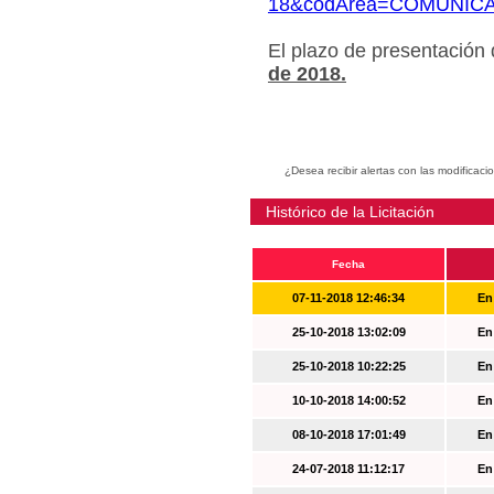
18&codArea=COMUNIC
El plazo de presentación
de 2018.
¿Desea recibir alertas con las modificaci
Histórico de la Licitación
Fecha
07-11-2018 12:46:34
En
25-10-2018 13:02:09
En
25-10-2018 10:22:25
En
10-10-2018 14:00:52
En
08-10-2018 17:01:49
En
24-07-2018 11:12:17
En