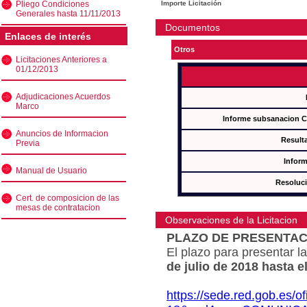
Pliego Condiciones
Importe Licitación
Generales hasta 11/11/2013
Documentos
Enlaces de interés
Otros
Licitaciones Anteriores a
01/12/2013
Adjudicaciones Acuerdos
Marco
Informe subsanacion 
Anuncios de Informacion
Result
Previa
Inform
Manual de Usuario
Resoluc
Cert. de composicion de las
mesas de contratacion
Observaciones de la Licitacion
PLAZO DE PRESENTAC
El plazo para presentar la
de julio de 2018 hasta e
https://sede.red.gob.es/o