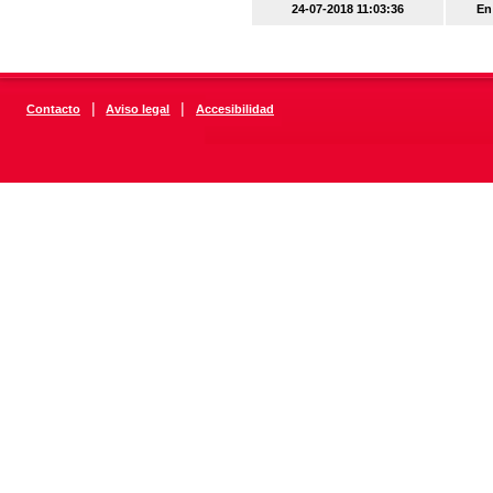
24-07-2018 11:03:36
En
|
|
Contacto
Aviso legal
Accesibilidad