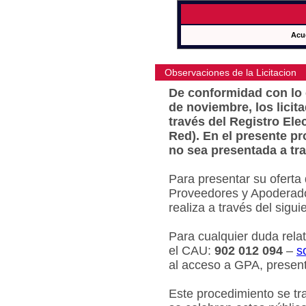
Acu
Observaciones de la Licitacion
De conformidad con lo e
de noviembre, los licit
través del Registro Ele
Red). En el presente pr
no sea presentada a tra
Para presentar su oferta
Proveedores y Apoderado
realiza a través del sigu
Para cualquier duda relat
el CAU:
902 012 094
–
s
al acceso a GPA, present
Este procedimiento se tr