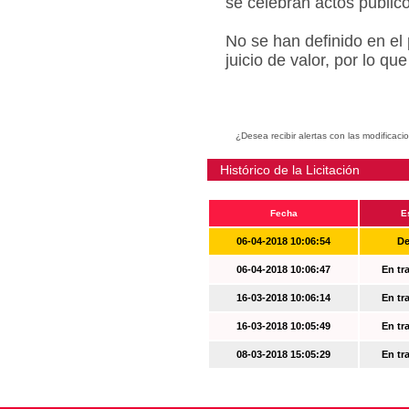
se celebran actos públic
No se han definido en el
juicio de valor, por lo q
¿Desea recibir alertas con las modificaci
Histórico de la Licitación
Fecha
E
06-04-2018 10:06:54
De
06-04-2018 10:06:47
En tr
16-03-2018 10:06:14
En tr
16-03-2018 10:05:49
En tr
08-03-2018 15:05:29
En tr