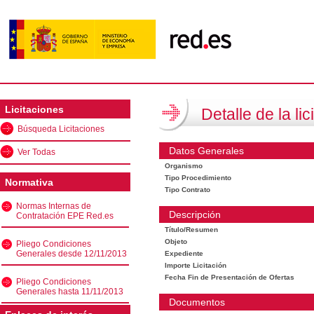
Licitaciones
Detalle de la lic
Búsqueda Licitaciones
Datos Generales
Ver Todas
Organismo
Tipo Procedimiento
Normativa
Tipo Contrato
Normas Internas de
Descripción
Contratación EPE Red.es
Título/Resumen
Objeto
Pliego Condiciones
Generales desde 12/11/2013
Expediente
Importe Licitación
Fecha Fin de Presentación de Ofertas
Pliego Condiciones
Generales hasta 11/11/2013
Documentos