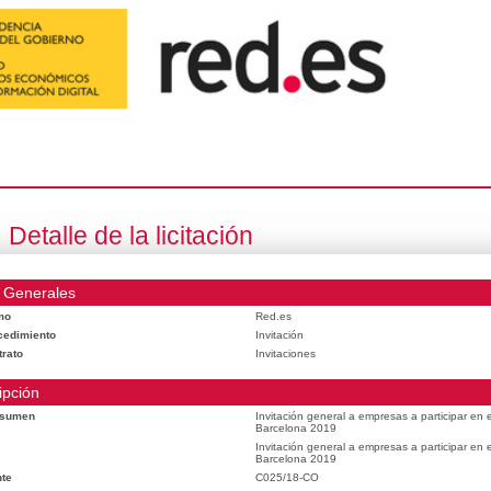
Detalle de la licitación
 Generales
mo
Red.es
cedimiento
Invitación
trato
Invitaciones
ipción
esumen
Invitación general a empresas a participar en
Barcelona 2019
Invitación general a empresas a participar en
Barcelona 2019
te
C025/18-CO