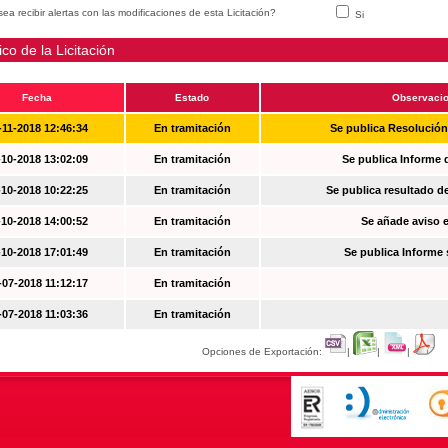
ea recibir alertas con las modificaciones de esta Licitación?
Si
ico de la Licitación
Fecha
Estado
Observaci
-11-2018 12:46:34
En tramitación
Se publica Resolució
-10-2018 13:02:09
En tramitación
Se publica Informe 
-10-2018 10:22:25
En tramitación
Se publica resultado d
-10-2018 14:00:52
En tramitación
Se añade aviso en
-10-2018 17:01:49
En tramitación
Se publica Informe
-07-2018 11:12:17
En tramitación
-07-2018 11:03:36
En tramitación
Opciones de Exportación:
|
|
|