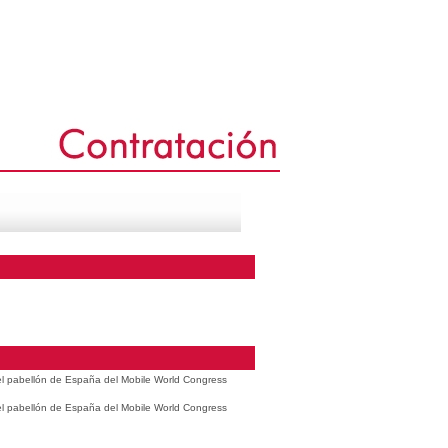
 el pabellón de España del Mobile World Congress
 el pabellón de España del Mobile World Congress