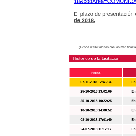
18&codArea=COMUNIC
El plazo de presentación
de 2018.
¿Desea recibir alertas con las modificaci
Histórico de la Licitación
Fecha
07-11-2018 12:46:34
En
25-10-2018 13:02:09
En
25-10-2018 10:22:25
En
10-10-2018 14:00:52
En
08-10-2018 17:01:49
En
24-07-2018 11:12:17
En