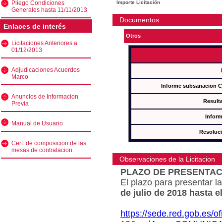
Pliego Condiciones
Importe Licitación
Generales hasta 11/11/2013
Documentos
Enlaces de interés
Otros
Licitaciones Anteriores a
01/12/2013
Adjudicaciones Acuerdos
Marco
Informe subsanacion 
Anuncios de Informacion
Result
Previa
Inform
Manual de Usuario
Resoluc
Cert. de composicion de las
mesas de contratacion
Observaciones de la Licitacion
PLAZO DE PRESENTAC
El plazo para presentar la
de julio de 2018 hasta e
https://sede.red.gob.es/o