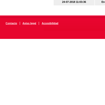
24-07-2018 11:03:36
En
|
|
Contacto
Aviso legal
Accesibilidad